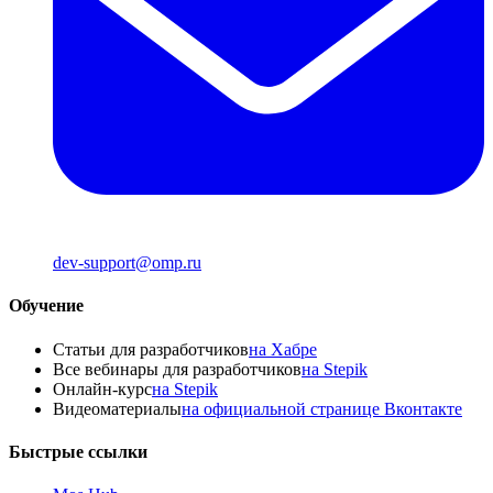
dev-support@omp.ru
Обучение
Статьи для разработчиков
на Хабре
Все вебинары для разработчиков
на Stepik
Онлайн-курс
на Stepik
Видеоматериалы
на официальной странице Вконтакте
Быстрые ссылки