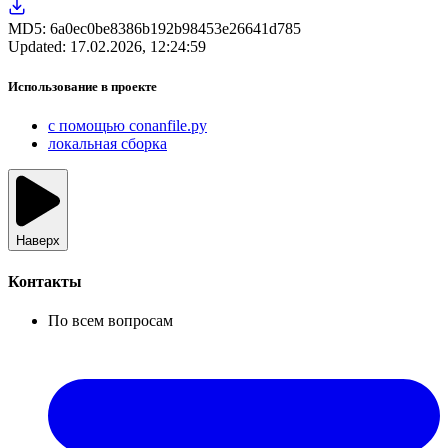
MD5:
6a0ec0be8386b192b98453e26641d785
Updated:
17.02.2026, 12:24:59
Использование в проекте
с помощью conanfile.py
локальная сборка
Наверх
Контакты
По всем вопросам