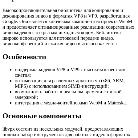
Высокопроизводительная библиотека для кодирования и
декодирования видео в форматах VP8 и VP9, разработанная
Google. Она является ключевым компонентом проекта WebM
и предоставляет оптимизированные реализации современных
видеокодеков с открытым исходным кодом. Библиотека
широко используется для потоковой передачи видео,
видеоконференций и сжатия видео высокого качества.
Особенности
поддержка кодеков VP8 и VP9 с высоким качеством
сжатия;
оптимизация для различных архитектур (x86, ARM,
MIPS) с использованием SIMD-инструкций;
возможность работы в реальном времени с низкой
задержкой;
интеграция с медиа-контейнерами WebM и Matroska.
Основные компоненты
libvpx состоит из нескольких модулей, предоставляющих
полный набор инструментов для работы с видео в форматах