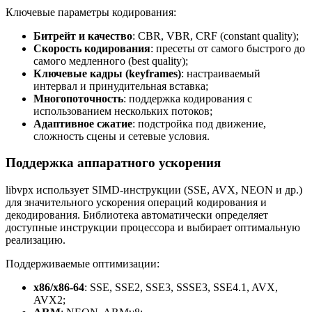
Ключевые параметры кодирования:
Битрейт и качество
: CBR, VBR, CRF (constant quality);
Скорость кодирования
: пресеты от самого быстрого до
самого медленного (best quality);
Ключевые кадры (keyframes)
: настраиваемый
интервал и принудительная вставка;
Многопоточность
: поддержка кодирования с
использованием нескольких потоков;
Адаптивное сжатие
: подстройка под движение,
сложность сцены и сетевые условия.
Поддержка аппаратного ускорения
libvpx использует SIMD-инструкции (SSE, AVX, NEON и др.)
для значительного ускорения операций кодирования и
декодирования. Библиотека автоматически определяет
доступные инструкции процессора и выбирает оптимальную
реализацию.
Поддерживаемые оптимизации:
x86/x86-64
: SSE, SSE2, SSE3, SSSE3, SSE4.1, AVX,
AVX2;