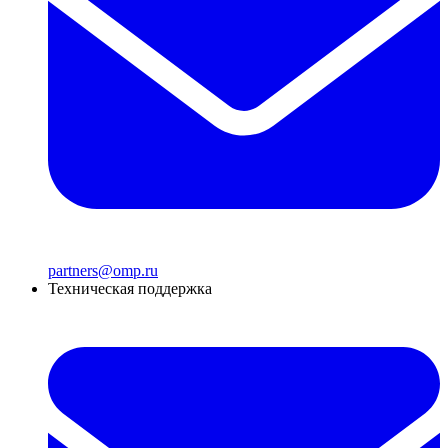
partners@omp.ru
Техническая поддержка