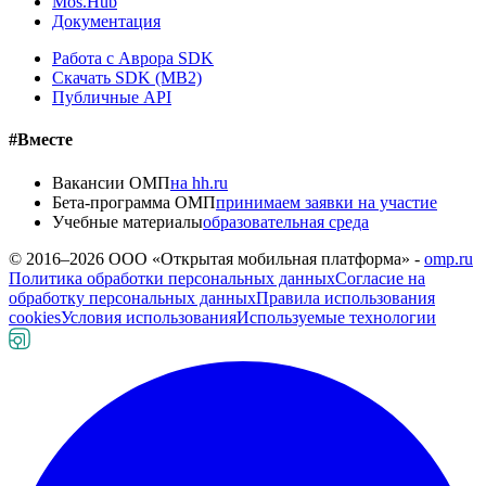
Mos.Hub
Документация
Работа с Аврора SDK
Скачать SDK (MB2)
Публичные API
#Вместе
Вакансии ОМП
на hh.ru
Бета-программа ОМП
принимаем заявки на участие
Учебные материалы
образовательная среда
© 2016–
2026
ООО «Открытая мобильная платформа» -
omp.ru
Политика обработки персональных данных
Согласие на
обработку персональных данных
Правила использования
cookies
Условия использования
Используемые технологии