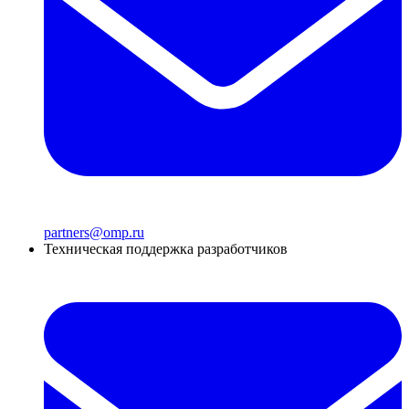
partners@omp.ru
Техническая поддержка разработчиков