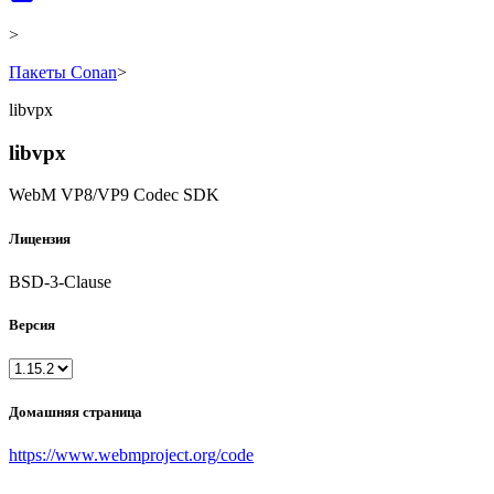
>
Пакеты Conan
>
libvpx
libvpx
WebM VP8/VP9 Codec SDK
Лицензия
BSD-3-Clause
Версия
Домашняя страница
https://www.webmproject.org/code