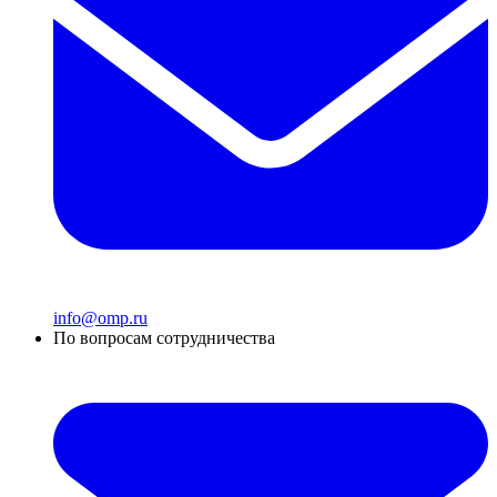
info@omp.ru
По вопросам сотрудничества