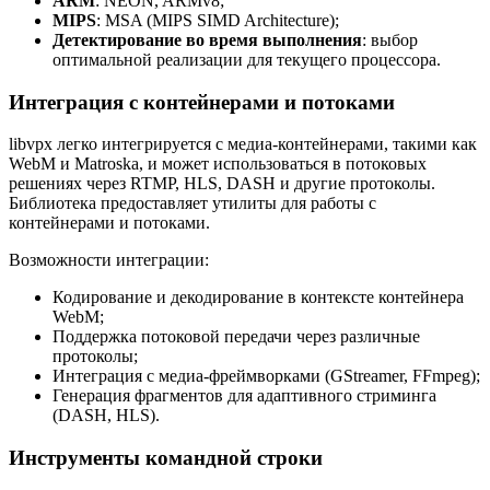
ARM
: NEON, ARMv8;
MIPS
: MSA (MIPS SIMD Architecture);
Детектирование во время выполнения
: выбор
оптимальной реализации для текущего процессора.
Интеграция с контейнерами и потоками
libvpx легко интегрируется с медиа-контейнерами, такими как
WebM и Matroska, и может использоваться в потоковых
решениях через RTMP, HLS, DASH и другие протоколы.
Библиотека предоставляет утилиты для работы с
контейнерами и потоками.
Возможности интеграции:
Кодирование и декодирование в контексте контейнера
WebM;
Поддержка потоковой передачи через различные
протоколы;
Интеграция с медиа-фреймворками (GStreamer, FFmpeg);
Генерация фрагментов для адаптивного стриминга
(DASH, HLS).
Инструменты командной строки