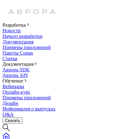
Разработка
Новости
Начало разработки
Документация
Примеры приложений
Пакеты Conan
Статьи
Документация
Аврора SDK
Аврора API
Обучение
Вебинары
Онлайн-курс
Примеры приложений
Дизайн
Информация о выпусках
Q&A
Скачать