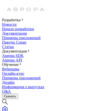
Разработка
Новости
Начало разработки
Документация
Примеры приложений
Пакеты Conan
Статьи
Документация
Аврора SDK
Аврора API
Обучение
Вебинары
Онлайн-курс
Примеры приложений
Дизайн
Информация о выпусках
Q&A
Скачать