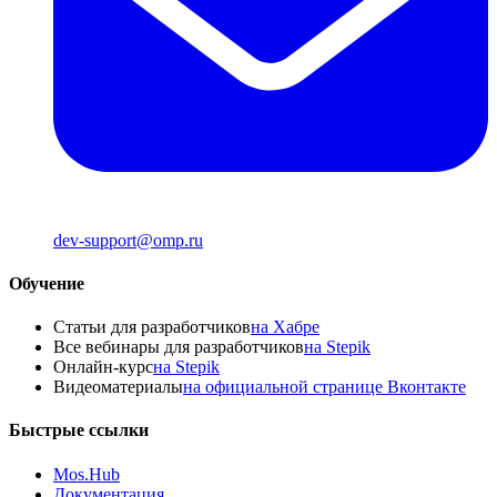
dev-support@omp.ru
Обучение
Статьи для разработчиков
на Хабре
Все вебинары для разработчиков
на Stepik
Онлайн-курс
на Stepik
Видеоматериалы
на официальной странице Вконтакте
Быстрые ссылки
Mos.Hub
Документация