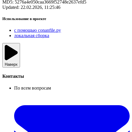
MD5:
5276a4e050caa3669f52748e2637efd5
Updated:
22.02.2026, 11:25:46
Использование в проекте
с помощью conanfile.py
локальная сборка
Наверх
Контакты
По всем вопросам