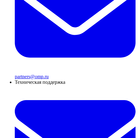
partners@omp.ru
Техническая поддержка