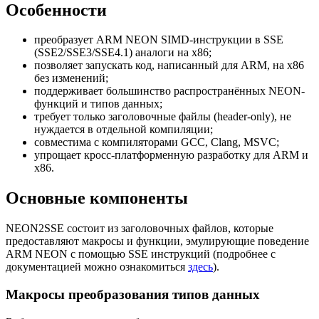
Особенности
преобразует ARM NEON SIMD-инструкции в SSE
(SSE2/SSE3/SSE4.1) аналоги на x86;
позволяет запускать код, написанный для ARM, на x86
без изменений;
поддерживает большинство распространённых NEON-
функций и типов данных;
требует только заголовочные файлы (header-only), не
нуждается в отдельной компиляции;
совместима с компиляторами GCC, Clang, MSVC;
упрощает кросс-платформенную разработку для ARM и
x86.
Основные компоненты
NEON2SSE состоит из заголовочных файлов, которые
предоставляют макросы и функции, эмулирующие поведение
ARM NEON с помощью SSE инструкций (подробнее с
документацией можно ознакомиться
здесь
).
Макросы преобразования типов данных