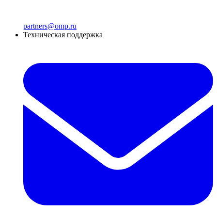
partners@omp.ru
Техническая поддержка