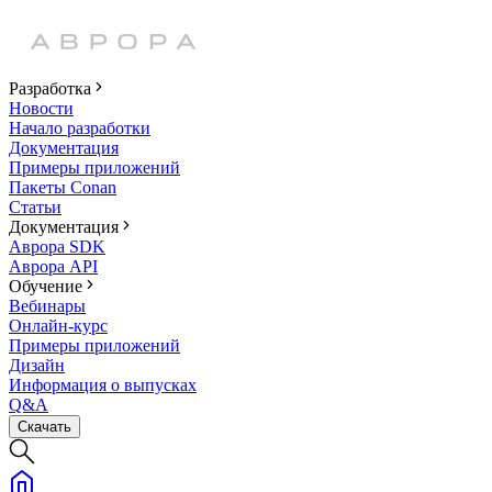
Разработка
Новости
Начало разработки
Документация
Примеры приложений
Пакеты Conan
Статьи
Документация
Аврора SDK
Аврора API
Обучение
Вебинары
Онлайн-курс
Примеры приложений
Дизайн
Информация о выпусках
Q&A
Скачать