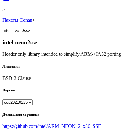
>
Пакеты Conan
>
intel-neon2sse
intel-neon2sse
Header only library intended to simplify ARM->IA32 porting
Лицензия
BSD-2-Clause
Версия
Домашняя страница
https://github.com/intel/ARM_NEON_2_x86_SSE