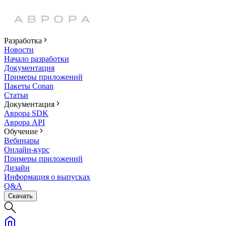
Разработка
Новости
Начало разработки
Документация
Примеры приложений
Пакеты Conan
Статьи
Документация
Аврора SDK
Аврора API
Обучение
Вебинары
Онлайн-курс
Примеры приложений
Дизайн
Информация о выпусках
Q&A
Скачать