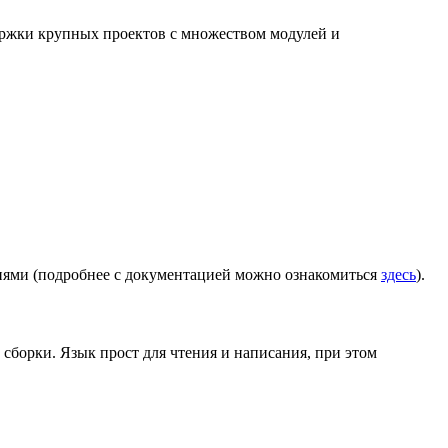
держки крупных проектов с множеством модулей и
иями (подробнее с документацией можно ознакомиться
здесь
).
 сборки. Язык прост для чтения и написания, при этом