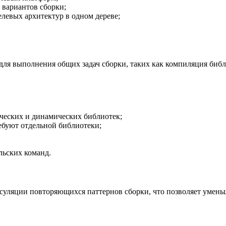
 вариантов сборки;
левых архитектур в одном дереве;
ля выполнения общих задач сборки, таких как компиляция библ
ческих и динамических библиотек;
ебуют отдельной библиотеки;
ьских команд.
псуляции повторяющихся паттернов сборки, что позволяет умен