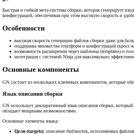
Быстрая и гибкая мета-система сборки, которая генерирует вх
конфигураций, обеспечивая при этом высокую скорость и удоб
Особенности
высокая скорость генерации файлов сборки даже для бол
поддержка множества платформ и конфигураций (кросс-к
возможность расширения через шаблоны (templates) и пол
интеграция с системой Ninja для максимально эффективн
Основные компоненты
GN состоит из нескольких ключевых компонентов, которые об
Язык описания сборки
GN использует декларативный язык описания сборки, который по
обладает мощными возможностями.
Основные элементы языка:
Цели (targets)
: описание библиотек, исполняемых файлов