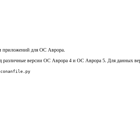
и приложений для ОС Аврора.
од различные версии ОС Аврора 4 и ОC Аврора 5. Для данных в
о
conanfile.py