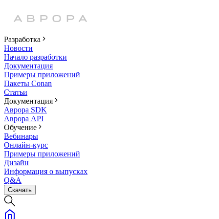
Разработка
Новости
Начало разработки
Документация
Примеры приложений
Пакеты Conan
Статьи
Документация
Аврора SDK
Аврора API
Обучение
Вебинары
Онлайн-курс
Примеры приложений
Дизайн
Информация о выпусках
Q&A
Скачать