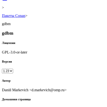
>
Пакеты Conan
>
gdbm
gdbm
Лицензия
GPL-3.0-or-later
Версия
Автор
Daniil Markevich <d.markevich@omp.ru>
Домашняя страница