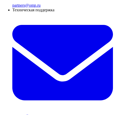
partners@omp.ru
Техническая поддержка