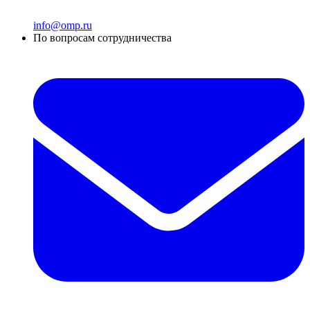
info@omp.ru
По вопросам сотрудничества