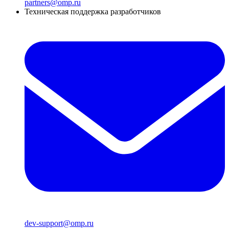
partners@omp.ru
Техническая поддержка разработчиков
dev-support@omp.ru