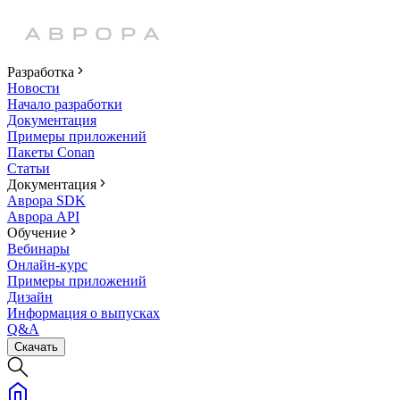
Разработка
Новости
Начало разработки
Документация
Примеры приложений
Пакеты Conan
Статьи
Документация
Аврора SDK
Аврора API
Обучение
Вебинары
Онлайн-курс
Примеры приложений
Дизайн
Информация о выпусках
Q&A
Скачать