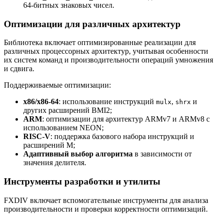
64-битных знаковых чисел.
Оптимизации для различных архитектур
Библиотека включает оптимизированные реализации для
различных процессорных архитектур, учитывая особенности
их систем команд и производительности операций умножения
и сдвига.
Поддерживаемые оптимизации:
x86/x86-64
: использование инструкций
,
и
mulx
shrx
других расширений BMI2;
ARM
: оптимизации для архитектур ARMv7 и ARMv8 с
использованием NEON;
RISC-V
: поддержка базового набора инструкций и
расширений M;
Адаптивный выбор алгоритма
в зависимости от
значения делителя.
Инструменты разработки и утилиты
FXDIV включает вспомогательные инструменты для анализа
производительности и проверки корректности оптимизаций.