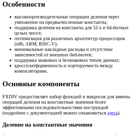
Особенности
высокопроизводительные операции деления через
умножение на предвычисленные константы;
поддержка деления на константы для 32-х и 64-битных
целых чисел;
оптимизация для различных архитектур процессоров
(x86, ARM, RISC-V);
минимальные накладные расходы и отсутствие
зависимостей от внешних библиотек;
поддержка знаковых и беззнаковых типов данных;
кроссплатформенность и портируемость между
компиляторами.
Основные компоненты
FXDIV предоставляет набор функций и макросов для замены
операций деления на константные значения более
эффективными последовательностями инструкций
(подробнее с документацией можно ознакомиться
здесь
).
Деление на константные значения