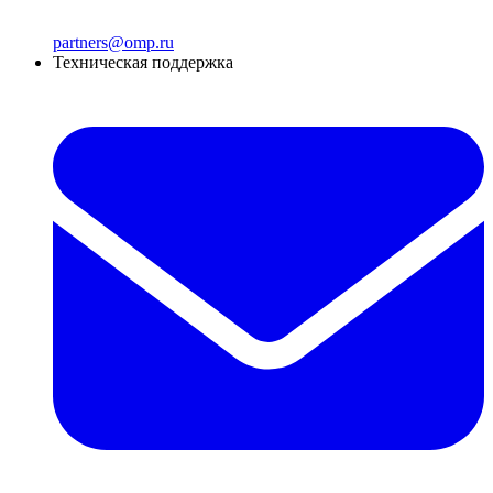
partners@omp.ru
Техническая поддержка