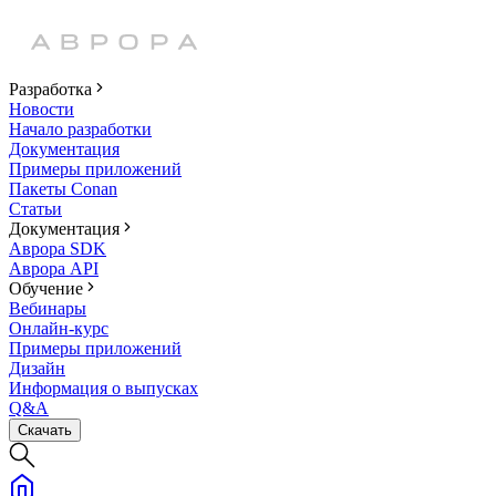
Разработка
Новости
Начало разработки
Документация
Примеры приложений
Пакеты Conan
Статьи
Документация
Аврора SDK
Аврора API
Обучение
Вебинары
Онлайн-курс
Примеры приложений
Дизайн
Информация о выпусках
Q&A
Скачать