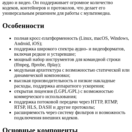
аудио и видео. Он поддерживает огромное количество
кодеков, контейнеров и протоколов, что делает его
универсальным решением для работы с мультимедиа.
Особенности
полная кросс-платформенность (Linux, macOS, Windows,
Android, iOS);
поддержка широкого спектра аудио- и видеоформатов,
включая редкие и устаревшие;
мощный набор инструментов для командной строки
(ffmpeg, ffprobe, ffplay);
модульная архитектура с возможностью статической или
динамической компоновки;
высокая производительность и низкие накладные
расходы, поддержка аппаратного ускорения;
открытая лицензия (LGPL/GPL) с возможностью
коммерческого использования;
поддержка потоковой передачи через HTTP, RTMP,
RTSP, HLS, DASH и другие протоколы;
расширяемость через систему фильтров и возможность
подключения внешних кодеков.
Основные компоненты