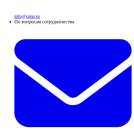
info@omp.ru
По вопросам сотрудничества