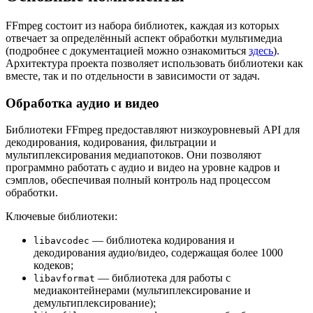
FFmpeg состоит из набора библиотек, каждая из которых
отвечает за определённый аспект обработки мультимедиа
(подробнее с документацией можно ознакомиться
здесь
).
Архитектура проекта позволяет использовать библиотеки как
вместе, так и по отдельности в зависимости от задач.
Обработка аудио и видео
Библиотеки FFmpeg предоставляют низкоуровневый API для
декодирования, кодирования, фильтрации и
мультиплексирования медиапотоков. Они позволяют
программно работать с аудио и видео на уровне кадров и
сэмплов, обеспечивая полный контроль над процессом
обработки.
Ключевые библиотеки:
— библиотека кодирования и
libavcodec
декодирования аудио/видео, содержащая более 1000
кодеков;
— библиотека для работы с
libavformat
медиаконтейнерами (мультиплексирование и
демультиплексирование);