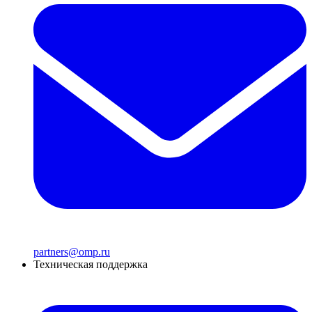
partners@omp.ru
Техническая поддержка