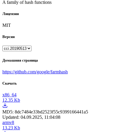
A family of hash functions
Лицензия
MIT
Версия
Домашняя страница
https://github.com/google/farmhash
Скачать
x86_64
12.35 Kb
MD5:
8dc7484e33bd2523f55c9399166441a5
Updated:
04.09.2025, 11:04:08
armv8
13.23 Kb