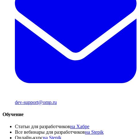
dev-support@omp.ru
Обучение
Статьи для разработчиков
на Хабре
Все вебинары для разработчиков
на Stepik
Онлайн-курс
на Stepik