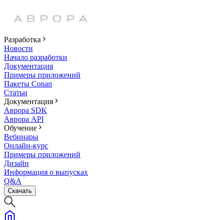
Разработка
Новости
Начало разработки
Документация
Примеры приложений
Пакеты Conan
Статьи
Документация
Аврора SDK
Аврора API
Обучение
Вебинары
Онлайн-курс
Примеры приложений
Дизайн
Информация о выпусках
Q&A
Скачать