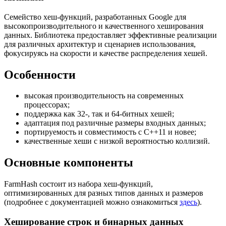
Семейство хеш-функций, разработанных Google для
высокопроизводительного и качественного хеширования
данных. Библиотека предоставляет эффективные реализации
для различных архитектур и сценариев использования,
фокусируясь на скорости и качестве распределения хешей.
Особенности
высокая производительность на современных
процессорах;
поддержка как 32-, так и 64-битных хешей;
адаптация под различные размеры входных данных;
портируемость и совместимость с C++11 и новее;
качественные хеши с низкой вероятностью коллизий.
Основные компоненты
FarmHash состоит из набора хеш-функций,
оптимизированных для разных типов данных и размеров
(подробнее с документацией можно ознакомиться
здесь
).
Хеширование строк и бинарных данных