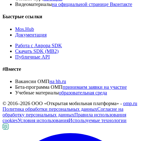
Видеоматериалы
на официальной странице Вконтакте
Быстрые ссылки
Mos.Hub
Документация
Работа с Аврора SDK
Скачать SDK (MB2)
Публичные API
#Вместе
Вакансии ОМП
на hh.ru
Бета-программа ОМП
принимаем заявки на участие
Учебные материалы
образовательная среда
© 2016–
2026
ООО «Открытая мобильная платформа» -
omp.ru
Политика обработки персональных данных
Согласие на
обработку персональных данных
Правила использования
cookies
Условия использования
Используемые технологии