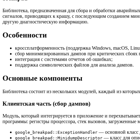
Библиотека, предназначенная для сбора и обработки аварийны
сигналов, приводящих к крашу, с последующим созданием мин
другую диагностическую информацию.
Особенности
кроссплатформенность (поддержка Windows, macOS, Linux
сбор минимизированных дампов при критических сбоях 
интеграция с системами отчетов об ошибках;
поддержка символических файлов для анализа дампов.
Основные компоненты
Библиотека состоит из нескольких модулей, каждый из которых
Клиентская часть (сбор дампов)
Модуль, который интегрируется в приложение и перехватывае
программы: регистры процессора, стек вызовов, загруженные м
— основной класс 
google_breakpad::ExceptionHandler
— класс для опи
google_breakpad::MinidumpDescriptor