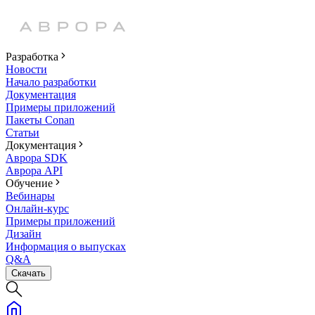
Разработка
Новости
Начало разработки
Документация
Примеры приложений
Пакеты Conan
Статьи
Документация
Аврора SDK
Аврора API
Обучение
Вебинары
Онлайн-курс
Примеры приложений
Дизайн
Информация о выпусках
Q&A
Скачать