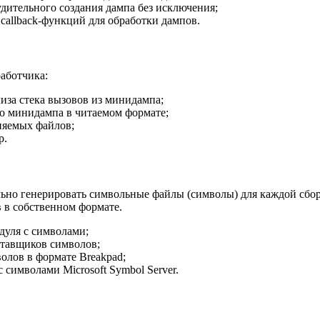
дительного создания дампа без исключения;
callback-функций для обработки дампов.
аботчика:
иза стека вызовов из минидампа;
о минидампа в читаемом формате;
няемых файлов;
р.
ьно генерировать символьные файлы (символы) для каждой сбор
 в собственном формате.
дуля с символами;
тавщиков символов;
олов в формате Breakpad;
символами Microsoft Symbol Server.