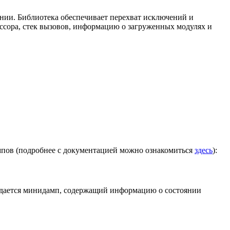
ении. Библиотека обеспечивает перехват исключений и
ссора, стек вызовов, информацию о загруженных модулях и
ампов (подробнее с документацией можно ознакомиться
здесь
):
оздается минидамп, содержащий информацию о состоянии