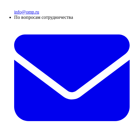
info@omp.ru
По вопросам сотрудничества