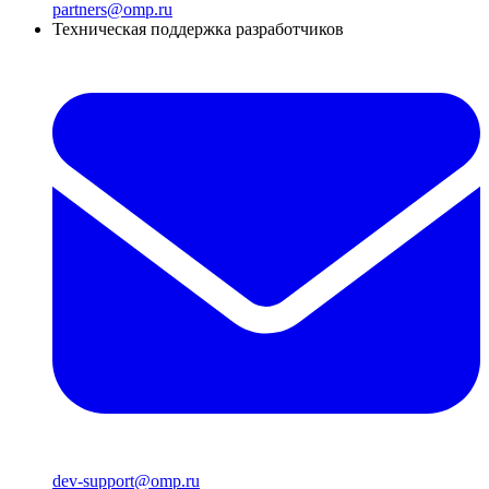
partners@omp.ru
Техническая поддержка разработчиков
dev-support@omp.ru