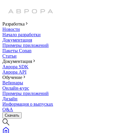
Разработка
Новости
Начало разработки
Документация
Примеры приложений
Пакеты Conan
Статьи
Документация
Аврора SDK
Аврора API
Обучение
Вебинары
Онлайн-курс
Примеры приложений
Дизайн
Информация о выпусках
Q&A
Скачать