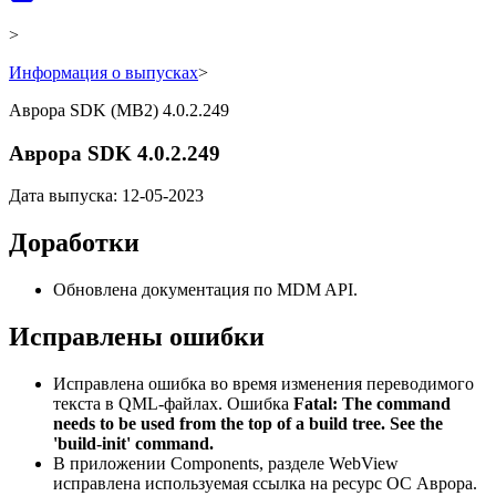
>
Информация о выпусках
>
Аврора SDK (MB2) 4.0.2.249
Аврора SDK 4.0.2.249
Дата выпуска: 12-05-2023
Доработки
Обновлена документация по MDM API.
Исправлены ошибки
Исправлена ошибка во время изменения переводимого
текста в QML-файлах. Ошибка
Fatal: The command
needs to be used from the top of a build tree.
See the
'build-init' command.
В приложении Components, разделе WebView
исправлена используемая ссылка на ресурс ОС Аврора.