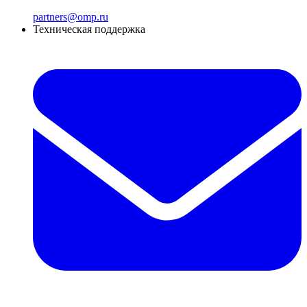
partners@omp.ru
Техническая поддержка