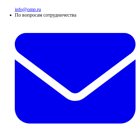
info@omp.ru
По вопросам сотрудничества