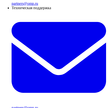
partners@omp.ru
Техническая поддержка
partners@omp.ru