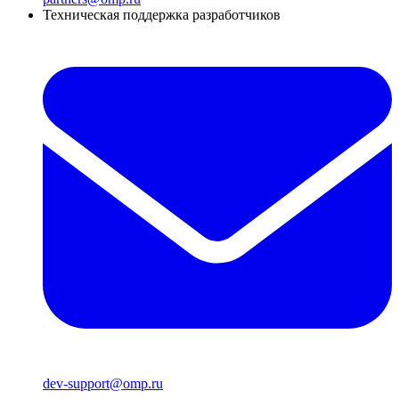
Техническая поддержка разработчиков
dev-support@omp.ru