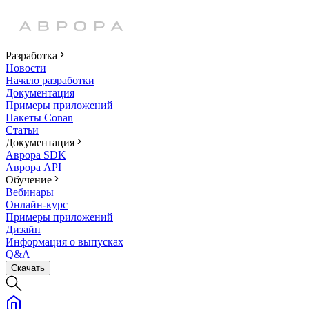
Разработка
Новости
Начало разработки
Документация
Примеры приложений
Пакеты Conan
Статьи
Документация
Аврора SDK
Аврора API
Обучение
Вебинары
Онлайн-курс
Примеры приложений
Дизайн
Информация о выпусках
Q&A
Скачать