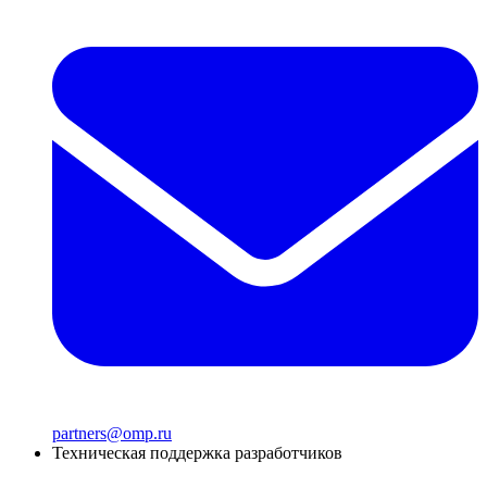
partners@omp.ru
Техническая поддержка разработчиков