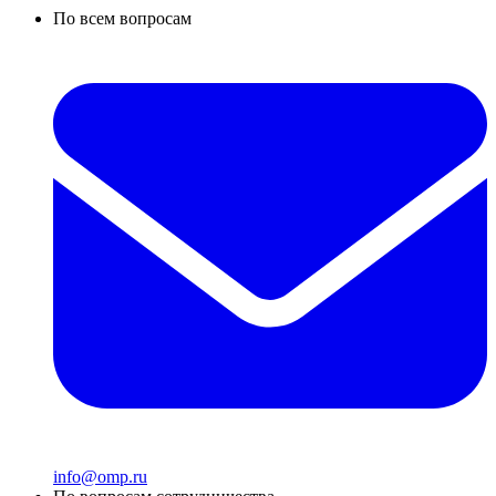
По всем вопросам
info@omp.ru