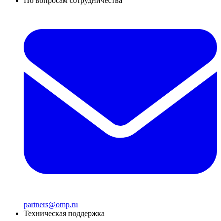
По вопросам сотрудничества
partners@omp.ru
Техническая поддержка