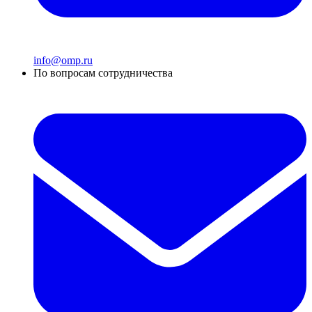
info@omp.ru
По вопросам сотрудничества