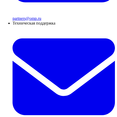
partners@omp.ru
Техническая поддержка