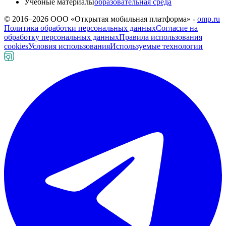
Учебные материалы
образовательная среда
© 2016–
2026
ООО «Открытая мобильная платформа» -
omp.ru
Политика обработки персональных данных
Согласие на
обработку персональных данных
Правила использования
cookies
Условия использования
Используемые технологии