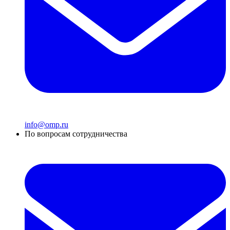
info@omp.ru
По вопросам сотрудничества