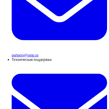
partners@omp.ru
Техническая поддержка