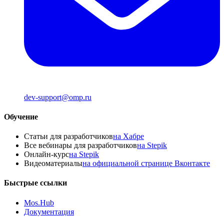
dev-support@omp.ru
Обучение
Статьи для разработчиков
на Хабре
Все вебинары для разработчиков
на Stepik
Онлайн-курс
на Stepik
Видеоматериалы
на официальной странице Вконтакте
Быстрые ссылки
Mos.Hub
Документация