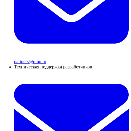
partners@omp.ru
Техническая поддержка разработчиков