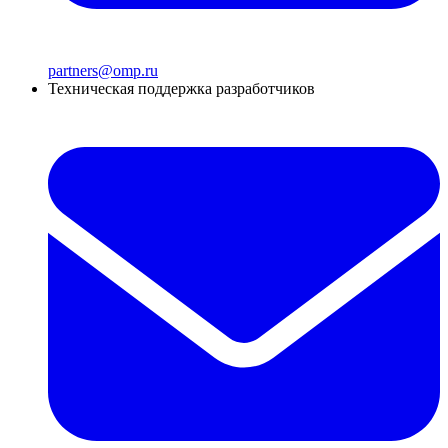
partners@omp.ru
Техническая поддержка разработчиков