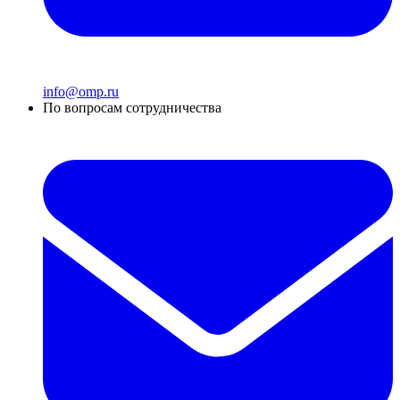
info@omp.ru
По вопросам сотрудничества