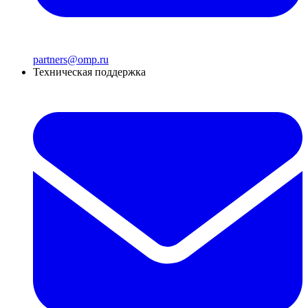
partners@omp.ru
Техническая поддержка