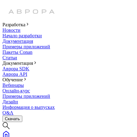
Разработка
Новости
Начало разработки
Документация
Примеры приложений
Пакеты Conan
Статьи
Документация
Аврора SDK
Аврора API
Обучение
Вебинары
Онлайн-курс
Примеры приложений
Дизайн
Информация о выпусках
Q&A
Скачать