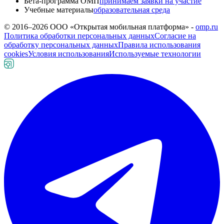
Бета-программа ОМП
принимаем заявки на участие
Учебные материалы
образовательная среда
© 2016–
2026
ООО «Открытая мобильная платформа» -
omp.ru
Политика обработки персональных данных
Согласие на
обработку персональных данных
Правила использования
cookies
Условия использования
Используемые технологии