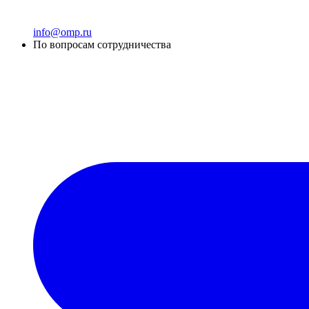
info@omp.ru
По вопросам сотрудничества