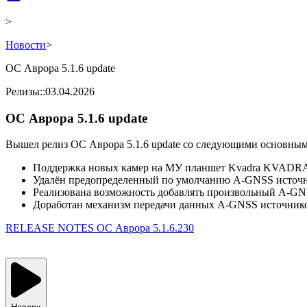
>
Новости
>
ОС Аврора 5.1.6 update
Релизы
::
03.04.2026
ОС Аврора 5.1.6 update
Вышел релиз ОС Аврора 5.1.6 update со следующими основны
Поддержка новых камер на МУ планшет Kvadra KVADR
Удалён предопределенный по умолчанию A-GNSS источ
Реализована возможность добавлять произвольный A-GN
Доработан механизм передачи данных A-GNSS источников
RELEASE NOTES ОС Аврора 5.1.6.230