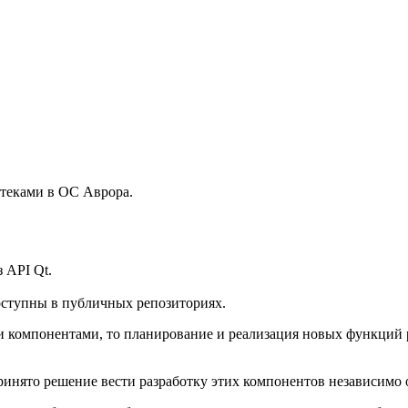
теками в ОС Аврора.
 API Qt.
оступны в публичных репозиториях.
и компонентами, то планирование и реализация новых функций р
инято решение вести разработку этих компонентов независимо 