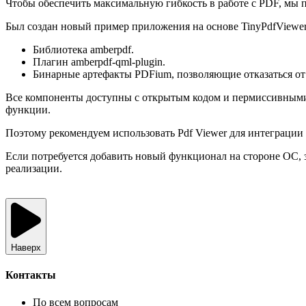
Чтобы обеспечить максимальную гибкость в работе с PDF, мы
Был создан новый пример приложения на основе TinyPdfViewer
Библиотека amberpdf.
Плагин amberpdf-qml-plugin.
Бинарные артефакты PDFium, позволяющие отказаться от
Все компоненты доступны с открытым кодом и пермиссивными
функции.
Поэтому рекомендуем использовать Pdf Viewer для интеграции
Если потребуется добавить новый функционал на стороне ОС,
реализации.
Наверх
Контакты
По всем вопросам