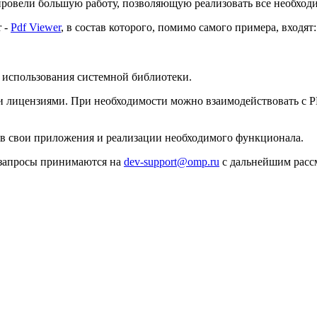
 провели большую работу, позволяющую реализовать все необхо
 -
Pdf Viewer
, в состав которого, помимо самого примера, входят:
 использования системной библиотеки.
 лицензиями. При необходимости можно взаимодействовать с 
 в свои приложения и реализации необходимого функционала.
 запросы принимаются на
dev-support@omp.ru
с дальнейшим расс