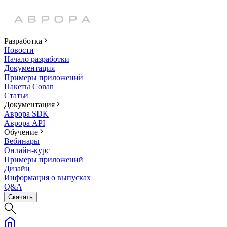
Разработка
Новости
Начало разработки
Документация
Примеры приложений
Пакеты Conan
Статьи
Документация
Аврора SDK
Аврора API
Обучение
Вебинары
Онлайн-курс
Примеры приложений
Дизайн
Информация о выпусках
Q&A
Скачать