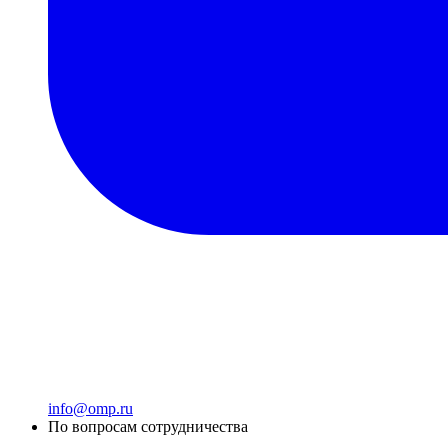
info@omp.ru
По вопросам сотрудничества