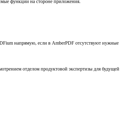
димые функции на стороне приложения.
PDFium напрямую, если в AmberPDF отсутствуют нужные
мотрением отделом продуктовой экспертизы для будущей