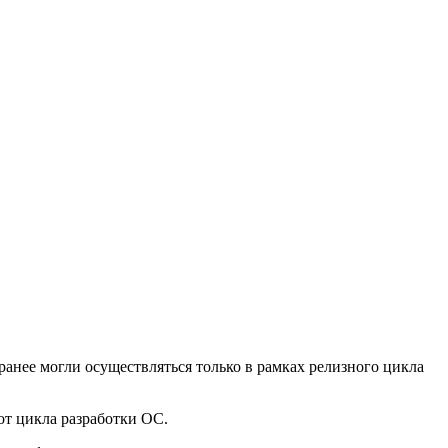
анее могли осуществляться только в рамках релизного цикла
от цикла разработки ОС.