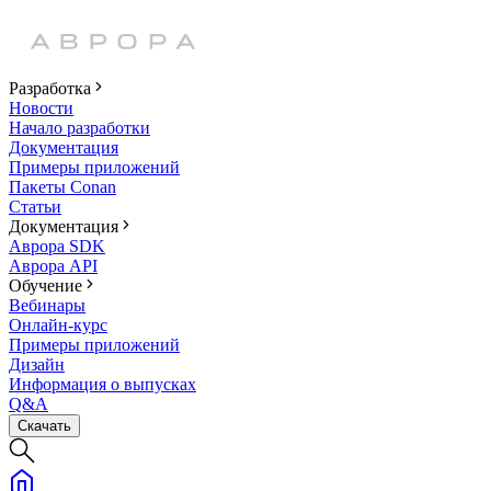
Разработка
Новости
Начало разработки
Документация
Примеры приложений
Пакеты Conan
Статьи
Документация
Аврора SDK
Аврора API
Обучение
Вебинары
Онлайн-курс
Примеры приложений
Дизайн
Информация о выпусках
Q&A
Скачать