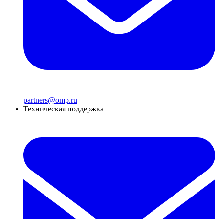
partners@omp.ru
Техническая поддержка