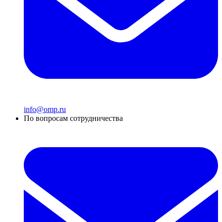
info@omp.ru
По вопросам сотрудничества