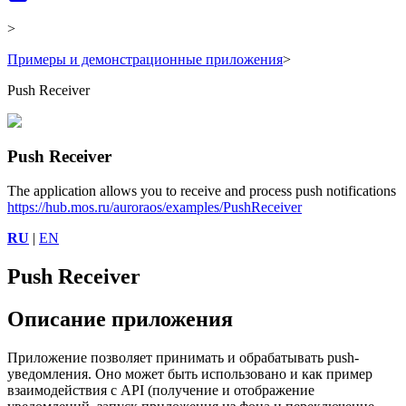
>
Примеры и демонстрационные приложения
>
Push Receiver
Push Receiver
The application allows you to receive and process push notifications
https://hub.mos.ru/auroraos/examples/PushReceiver
RU
|
EN
Push Receiver
Описание приложения
Приложение позволяет принимать и обрабатывать push-
уведомления. Оно может быть использовано и как пример
взаимодействия с API (получение и отображение