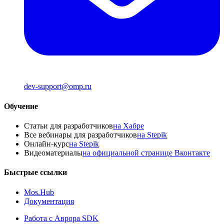
dev-support@omp.ru
Обучение
Статьи для разработчиков
на Хабре
Все вебинары для разработчиков
на Stepik
Онлайн-курс
на Stepik
Видеоматериалы
на официальной странице Вконтакте
Быстрые ссылки
Mos.Hub
Документация
Работа с Аврора SDK