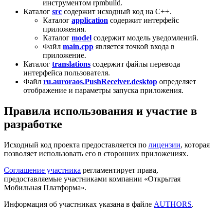
инструментом rpmbuild.
Каталог
src
содержит исходный код на C++.
Каталог
application
содержит интерфейс
приложения.
Каталог
model
содержит модель уведомлений.
Файл
main.cpp
является точкой входа в
приложение.
Каталог
translations
содержит файлы перевода
интерфейса пользователя.
Файл
ru.auroraos.PushReceiver.desktop
определяет
отображение и параметры запуска приложения.
Правила использования и участие в
разработке
Исходный код проекта предоставляется по
лицензии
, которая
позволяет использовать его в сторонних приложениях.
Соглашение участника
регламентирует права,
предоставляемые участниками компании «Открытая
Мобильная Платформа».
Информация об участниках указана в файле
AUTHORS
.