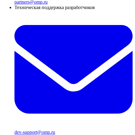
partners@omp.ru
Техническая поддержка разработчиков
dev-support@omp.ru