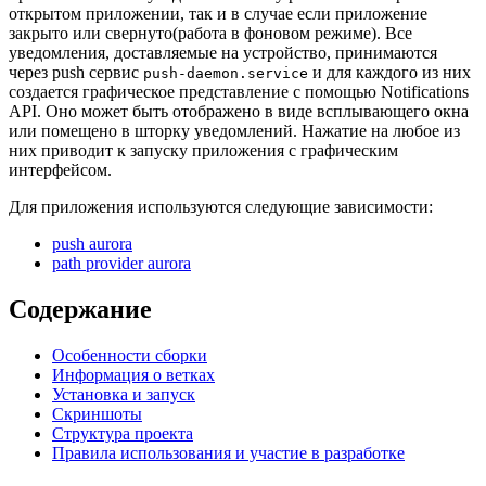
открытом приложении, так и в случае если приложение
закрыто или свернуто(работа в фоновом режиме). Все
уведомления, доставляемые на устройство, принимаются
через push сервис
и для каждого из них
push-daemon.service
создается графическое представление с помощью Notifications
API. Оно может быть отображено в виде всплывающего окна
или помещено в шторку уведомлений. Нажатие на любое из
них приводит к запуску приложения с графическим
интерфейсом.
Для приложения используются следующие зависимости:
push aurora
path provider aurora
Содержание
Особенности сборки
Информация о ветках
Установка и запуск
Скриншоты
Структура проекта
Правила использования и участие в разработке