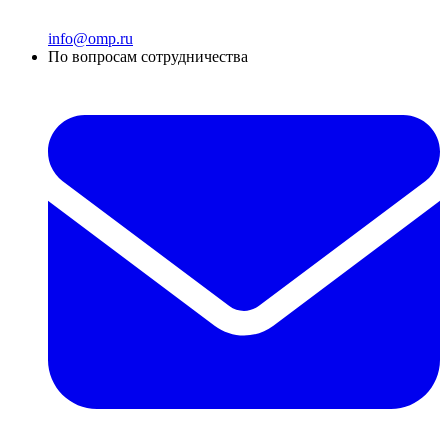
info@omp.ru
По вопросам сотрудничества