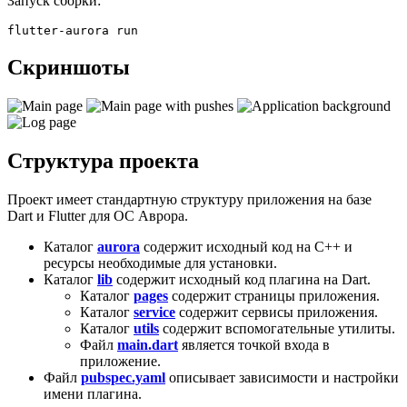
Запуск сборки:
Скриншоты
Структура проекта
Проект имеет стандартную структуру приложения на базе
Dart и Flutter для ОС Аврора.
Каталог
aurora
содержит исходный код на C++ и
ресурсы необходимые для установки.
Каталог
lib
содержит исходный код плагина на Dart.
Каталог
pages
содержит страницы приложения.
Каталог
service
содержит сервисы приложения.
Каталог
utils
содержит вспомогательные утилиты.
Файл
main.dart
является точкой входа в
приложение.
Файл
pubspec.yaml
описывает зависимости и настройки
имени плагина.