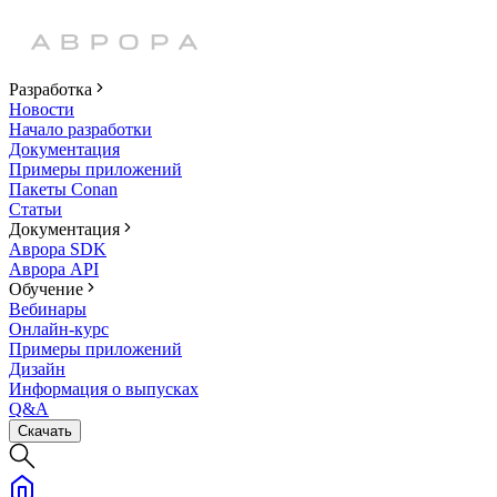
Разработка
Новости
Начало разработки
Документация
Примеры приложений
Пакеты Conan
Статьи
Документация
Аврора SDK
Аврора API
Обучение
Вебинары
Онлайн-курс
Примеры приложений
Дизайн
Информация о выпусках
Q&A
Скачать