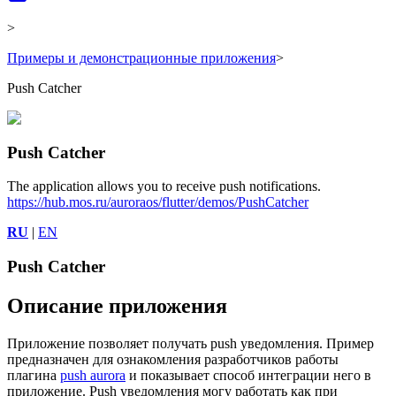
>
Примеры и демонстрационные приложения
>
Push Catcher
Push Catcher
The application allows you to receive push notifications.
https://hub.mos.ru/auroraos/flutter/demos/PushCatcher
RU
|
EN
Push Catcher
Описание приложения
Приложение позволяет получать push уведомления. Пример
предназначен для ознакомления разработчиков работы
плагина
push aurora
и показывает способ интеграции него в
приложение. Push уведомления могу работать как при