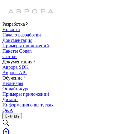
Разработка
Новости
Начало разработки
Документация
Примеры приложений
Пакеты Conan
Статьи
Документация
Аврора SDK
Аврора API
Обучение
Вебинары
Онлайн-курс
Примеры приложений
Дизайн
Информация о выпусках
Q&A
Скачать