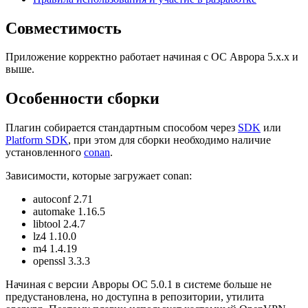
Совместимость
Приложение корректно работает начиная с ОС Аврора 5.х.х и
выше.
Особенности сборки
Плагин собирается стандартным способом через
SDK
или
Platform SDK
, при этом для сборки необходимо наличие
установленного
conan
.
Зависимости, которые загружает conan:
autoconf 2.71
automake 1.16.5
libtool 2.4.7
lz4 1.10.0
m4 1.4.19
openssl 3.3.3
Начиная с версии Авроры ОС 5.0.1 в системе больше не
предустановлена, но доступна в репозитории, утилита