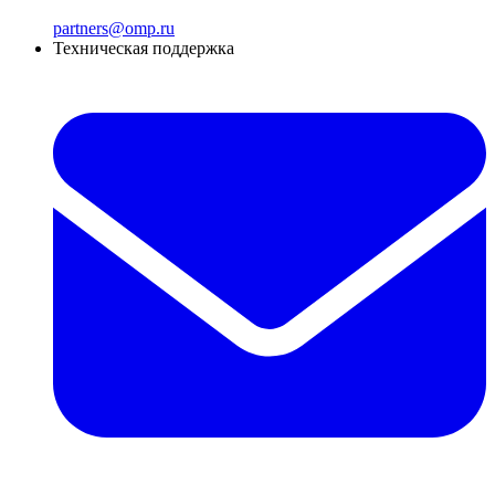
partners@omp.ru
Техническая поддержка