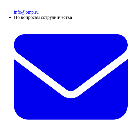
info@omp.ru
По вопросам сотрудничества