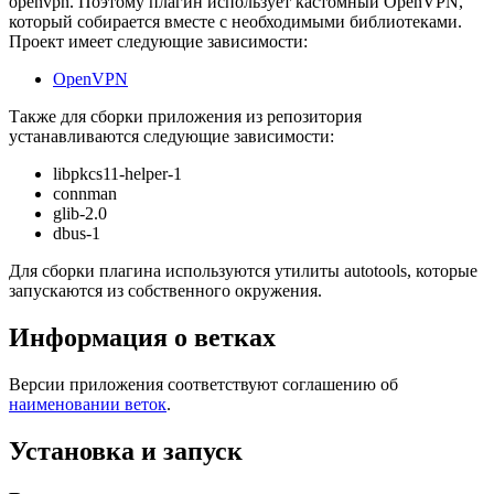
openvpn. Поэтому плагин использует кастомный OpenVPN,
который собирается вместе с необходимыми библиотеками.
Проект имеет следующие зависимости:
OpenVPN
Также для сборки приложения из репозитория
устанавливаются следующие зависимости:
libpkcs11-helper-1
connman
glib-2.0
dbus-1
Для сборки плагина используются утилиты autotools, которые
запускаются из собственного окружения.
Информация о ветках
Версии приложения соответствуют соглашению об
наименовании веток
.
Установка и запуск