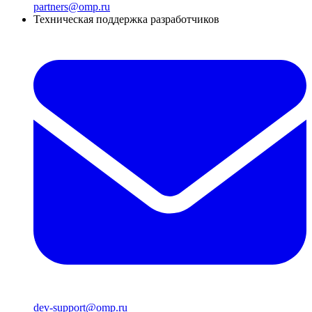
partners@omp.ru
Техническая поддержка разработчиков
dev-support@omp.ru