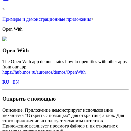
>
Примеры и демонстрационные приложения
>
Open With
Open With
The Open With app demonstrates how to open files with other apps
from our app.
https://hub.mos.ru/auroraos/demos/OpenWith
RU
|
EN
Открыть с помощью
Описание. Приложение демонстрирует использование
механизма "Открыть с помощью" для открытия файлов. Для
этого приложение использует механизм интентов.
Приложение реализует просмотр файлов и их открытие с