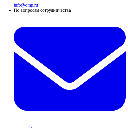
info@omp.ru
По вопросам сотрудничества