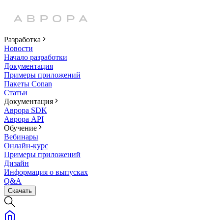
Разработка
Новости
Начало разработки
Документация
Примеры приложений
Пакеты Conan
Статьи
Документация
Аврора SDK
Аврора API
Обучение
Вебинары
Онлайн-курс
Примеры приложений
Дизайн
Информация о выпусках
Q&A
Скачать