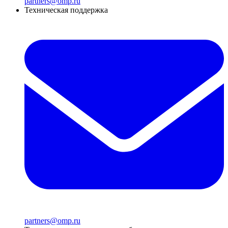
partners@omp.ru
Техническая поддержка
partners@omp.ru