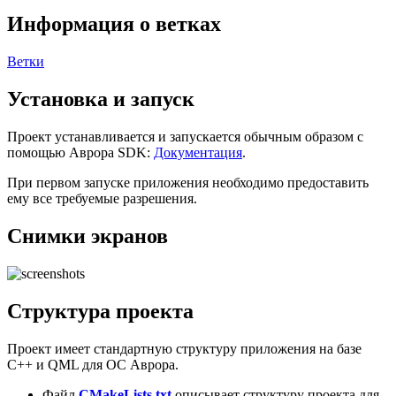
Информация о ветках
Ветки
Установка и запуск
Проект устанавливается и запускается обычным образом с
помощью Аврора SDK:
Документация
.
При первом запуске приложения необходимо предоставить
ему все требуемые разрешения.
Снимки экранов
Структура проекта
Проект имеет стандартную структуру приложения на базе
C++ и QML для ОС Аврора.
Файл
CMakeLists.txt
описывает структуру проекта для