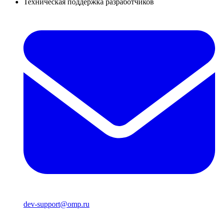
Техническая поддержка разработчиков
dev-support@omp.ru