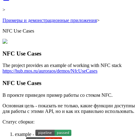
>
Примеры и демонстрационные приложения
>
NFC Use Cases
NFC Use Cases
The project provides an example of working with NFC stack
https://hub.mos.ru/auroraos/demos/NfcUseCases
NFC Use Cases
В проекте приведен пример работы со стеком NFC.
Основная цель - показать не только, какие функции доступны
для работы с этими API, но и как их правильно использовать.
Статус сборки:
example -