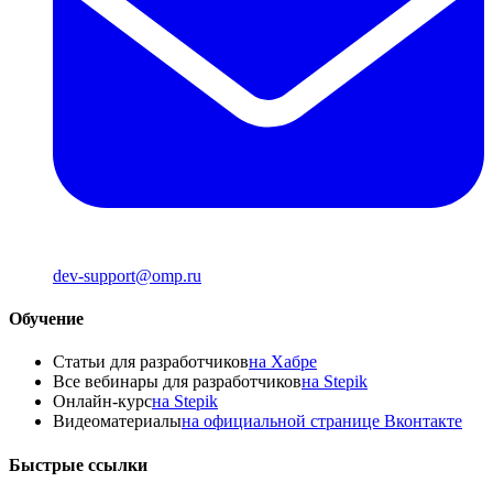
dev-support@omp.ru
Обучение
Статьи для разработчиков
на Хабре
Все вебинары для разработчиков
на Stepik
Онлайн-курс
на Stepik
Видеоматериалы
на официальной странице Вконтакте
Быстрые ссылки