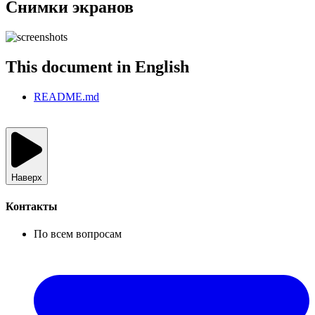
Снимки экранов
This document in English
README.md
Наверх
Контакты
По всем вопросам