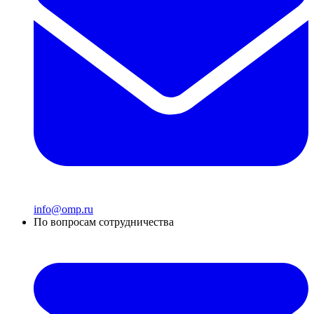
info@omp.ru
По вопросам сотрудничества