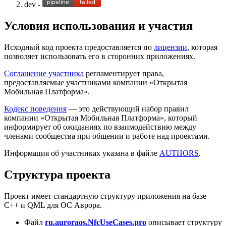
dev -
Условия использования и участия
Исходный код проекта предоставляется по
лицензии
, которая
позволяет использовать его в сторонних приложениях.
Соглашение участника
регламентирует права,
предоставляемые участниками компании «Открытая
Мобильная Платформа».
Кодекс поведения
— это действующий набор правил
компании «Открытая Мобильная Платформа», который
информирует об ожиданиях по взаимодействию между
членами сообщества при общении и работе над проектами.
Информация об участниках указана в файле
AUTHORS
.
Структура проекта
Проект имеет стандартную структуру приложения на базе
C++ и QML для ОС Аврора.
Файл
ru.auroraos.NfcUseCases.pro
описывает структуру