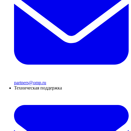
partners@omp.ru
Техническая поддержка