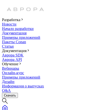
Разработка
Новости
Начало разработки
Документация
Примеры приложений
Пакеты Conan
Статьи
Документация
Аврора SDK
Аврора API
Обучение
Вебинары
Онлайн-курс
Примеры приложений
Дизайн
Информация о выпусках
Q&A
Скачать