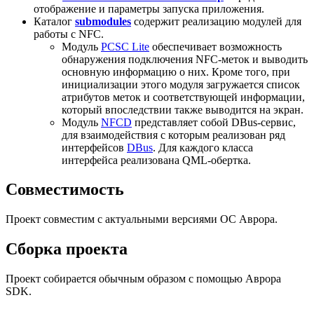
отображение и параметры запуска приложения.
Каталог
submodules
содержит реализацию модулей для
работы с NFC.
Модуль
PCSC Lite
обеспечивает возможность
обнаружения подключения NFC-меток и выводить
основную информацию о них. Кроме того, при
инициализации этого модуля загружается список
атрибутов меток и соответствующей информации,
который впоследствии также выводится на экран.
Модуль
NFCD
представляет собой DBus-сервис,
для взаимодействия с которым реализован ряд
интерфейсов
DBus
. Для каждого класса
интерфейса реализована QML-обертка.
Совместимость
Проект совместим с актуальными версиями ОС Аврора.
Сборка проекта
Проект собирается обычным образом с помощью Аврора
SDK.