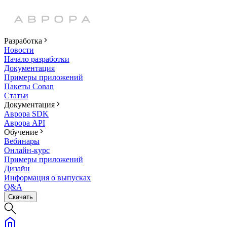
Разработка
Новости
Начало разработки
Документация
Примеры приложений
Пакеты Conan
Статьи
Документация
Аврора SDK
Аврора API
Обучение
Вебинары
Онлайн-курс
Примеры приложений
Дизайн
Информация о выпусках
Q&A
Скачать