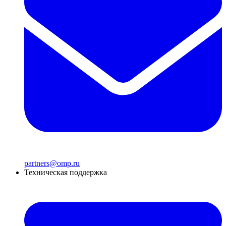
partners@omp.ru
Техническая поддержка