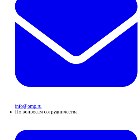
info@omp.ru
По вопросам сотрудничества