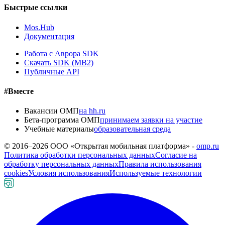
Быстрые ссылки
Mos.Hub
Документация
Работа с Аврора SDK
Скачать SDK (MB2)
Публичные API
#Вместе
Вакансии ОМП
на hh.ru
Бета-программа ОМП
принимаем заявки на участие
Учебные материалы
образовательная среда
© 2016–
2026
ООО «Открытая мобильная платформа» -
omp.ru
Политика обработки персональных данных
Согласие на
обработку персональных данных
Правила использования
cookies
Условия использования
Используемые технологии