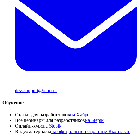
dev-support@omp.ru
Обучение
Статьи для разработчиков
на Хабре
Все вебинары для разработчиков
на Stepik
Онлайн-курс
на Stepik
Видеоматериалы
на официальной странице Вконтакте