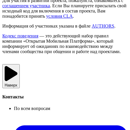
Для участия в развитии проекта, пожалуйста, ознакомьтесь с
cоглашением участника
. Если Вы планируете присылать свой
исходный код для включения в состав проекта, Вам
понадобится принять
условия CLA
.
Информация об участниках указана в файле
AUTHORS
.
Кодекс поведения
— это действующий набор правил
компании «Открытая Мобильная Платформа», который
информирует об ожиданиях по взаимодействию между
членами сообщества при общении и работе над проектами.
Наверх
Контакты
По всем вопросам