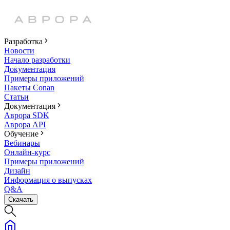
Разработка
Новости
Начало разработки
Документация
Примеры приложений
Пакеты Conan
Статьи
Документация
Аврора SDK
Аврора API
Обучение
Вебинары
Онлайн-курс
Примеры приложений
Дизайн
Информация о выпусках
Q&A
Скачать