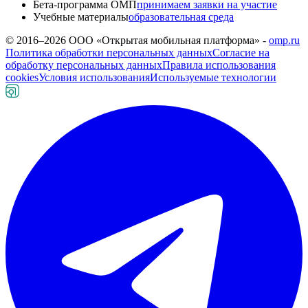
Бета-программа ОМП
принимаем заявки на участие
Учебные материалы
образовательная среда
© 2016–
2026
ООО «Открытая мобильная платформа» -
omp.ru
Политика обработки персональных данных
Согласие на
обработку персональных данных
Правила использования
cookies
Условия использования
Используемые технологии