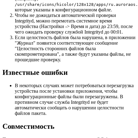
/usr/share/icons/hicolor/128x128/apps/ru.auroraos.
которые указаны в конфигурационном файле.
Чтобы не дожидаться автоматической проверки
Integrityd, можно перемотать системное время
устройства (Настройки -> Время и дата) до 23:59, после
чего ожидать проверку службой Integrityd до 00:01.
Если целостность файлов была нарушена, в приложении
"Журнал" появится соответствующее сообщение
"Целостность сторонних файлов была
скомпрометирована", а также будут указаны файлы, не
прошедшие проверку.
Известные ошибки
В некоторых случаях может потребоваться перезагрузка
устройства после установки приложения, чтобы
конфигурационные файлы были перезагружены. В
противном случае служба Integrityd не будет
автоматически сообщать о нарушении целостности
файлов пакета.
Совместимость