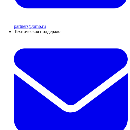
partners@omp.ru
Техническая поддержка