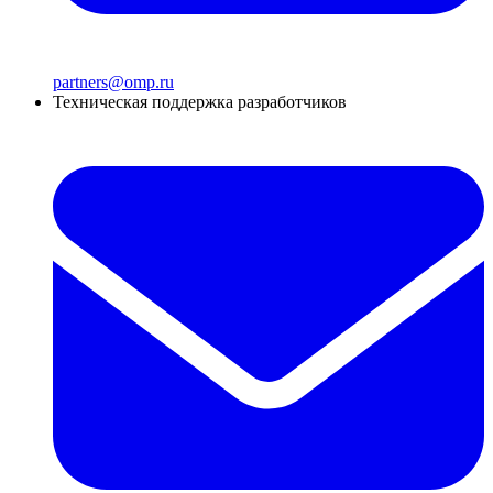
partners@omp.ru
Техническая поддержка разработчиков