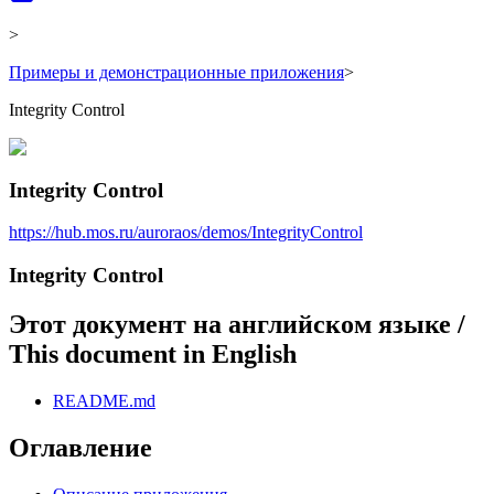
>
Примеры и демонстрационные приложения
>
Integrity Control
Integrity Control
https://hub.mos.ru/auroraos/demos/IntegrityControl
Integrity Control
Этот документ на английском языке /
This document in English
README.md
Оглавление