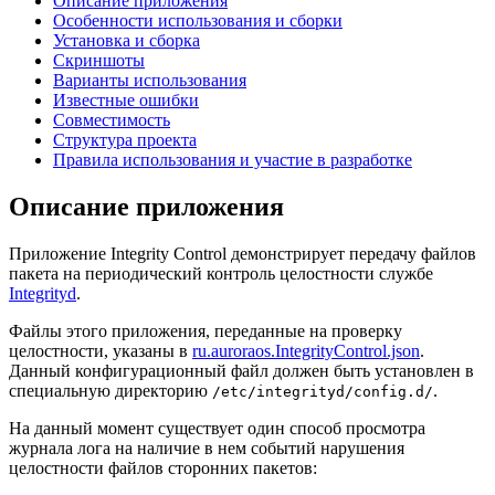
Описание приложения
Особенности использования и сборки
Установка и сборка
Скриншоты
Варианты использования
Известные ошибки
Совместимость
Структура проекта
Правила использования и участие в разработке
Описание приложения
Приложение Integrity Control демонстрирует передачу файлов
пакета на периодический контроль целостности службе
Integrityd
.
Файлы этого приложения, переданные на проверку
целостности, указаны в
ru.auroraos.IntegrityControl.json
.
Данный конфигурационный файл должен быть установлен в
специальную директорию
.
/etc/integrityd/config.d/
На данный момент существует один способ просмотра
журнала лога на наличие в нем событий нарушения
целостности файлов сторонних пакетов: