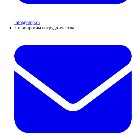
info@omp.ru
По вопросам сотрудничества