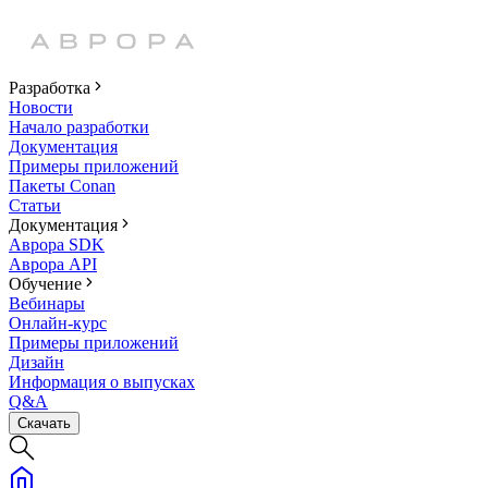
Разработка
Новости
Начало разработки
Документация
Примеры приложений
Пакеты Conan
Статьи
Документация
Аврора SDK
Аврора API
Обучение
Вебинары
Онлайн-курс
Примеры приложений
Дизайн
Информация о выпусках
Q&A
Скачать