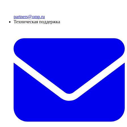
partners@omp.ru
Техническая поддержка