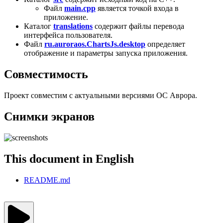
Файл
main.cpp
является точкой входа в
приложение.
Каталог
translations
содержит файлы перевода
интерфейса пользователя.
Файл
ru.auroraos.ChartsJs.desktop
определяет
отображение и параметры запуска приложения.
Совместимость
Проект совместим с актуальными версиями ОС Аврора.
Снимки экранов
This document in English
README.md