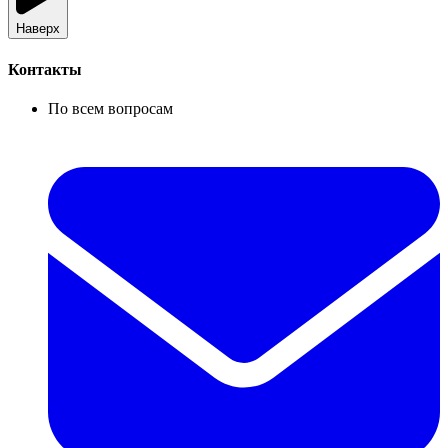
Наверх
Контакты
По всем вопросам