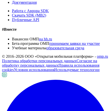
Документация
Работа с Аврора SDK
Скачать SDK (MB2)
Публичные API
#Вместе
Вакансии ОМП
на hh.ru
Бета-программа ОМП
принимаем заявки на участие
Учебные материалы
образовательная среда
© 2016–
2026
ООО «Открытая мобильная платформа» -
omp.ru
Политика обработки персональных данных
Согласие на
обработку персональных данных
Правила использования
cookies
Условия использования
Используемые технологии