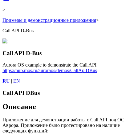
>
Примеры и демонстрационные приложения
>
Call API D-Bus
Call API D-Bus
Aurora OS example to demonstrate the Call API.
https://hub.mos.ru/auroraos/demos/CallApiDBus
RU
|
EN
Call API DBus
Описание
Приложение для демонстрации работы с Call API под ОС
Аврора. Приложение было протестировано на наличие
следующих функций: