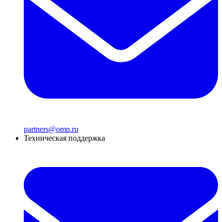
partners@omp.ru
Техническая поддержка