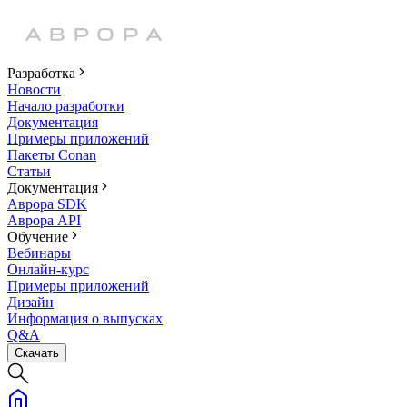
Разработка
Новости
Начало разработки
Документация
Примеры приложений
Пакеты Conan
Статьи
Документация
Аврора SDK
Аврора API
Обучение
Вебинары
Онлайн-курс
Примеры приложений
Дизайн
Информация о выпусках
Q&A
Скачать