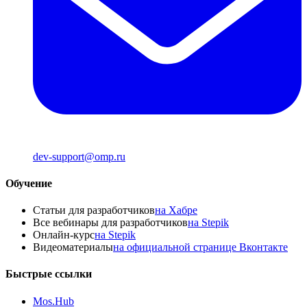
dev-support@omp.ru
Обучение
Статьи для разработчиков
на Хабре
Все вебинары для разработчиков
на Stepik
Онлайн-курс
на Stepik
Видеоматериалы
на официальной странице Вконтакте
Быстрые ссылки
Mos.Hub