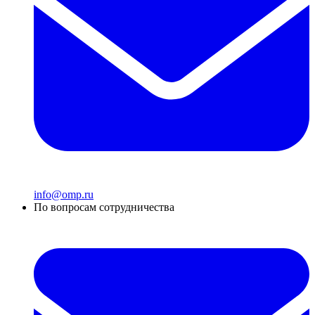
info@omp.ru
По вопросам сотрудничества