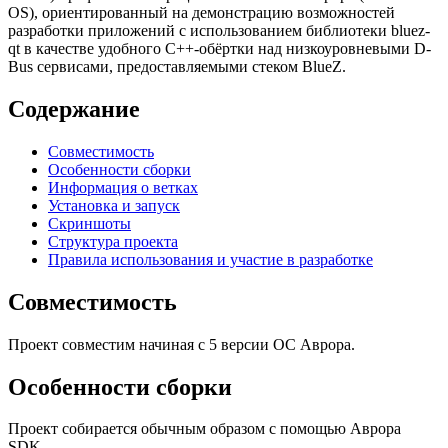
OS), ориентированный на демонстрацию возможностей
разработки приложений с использованием библиотеки bluez-
qt в качестве удобного C++-обёртки над низкоуровневыми D-
Bus сервисами, предоставляемыми стеком BlueZ.
Содержание
Совместимость
Особенности сборки
Информация о ветках
Установка и запуск
Скриншоты
Структура проекта
Правила использования и участие в разработке
Совместимость
Проект совместим начиная с 5 версии ОС Аврора.
Особенности сборки
Проект собирается обычным образом с помощью Аврора
SDK.