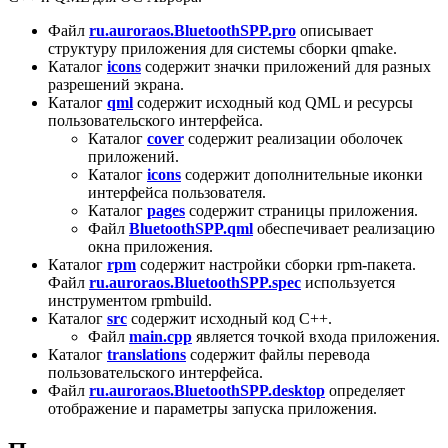
Файл
ru.auroraos.BluetoothSPP.pro
описывает
структуру приложения для системы сборки qmake.
Каталог
icons
содержит значки приложений для разных
разрешений экрана.
Каталог
qml
содержит исходный код QML и ресурсы
пользовательского интерфейса.
Каталог
cover
содержит реализации оболочек
приложений.
Каталог
icons
содержит дополнительные иконки
интерфейса пользователя.
Каталог
pages
содержит страницы приложения.
Файл
BluetoothSPP.qml
обеспечивает реализацию
окна приложения.
Каталог
rpm
содержит настройки сборки rpm-пакета.
Файл
ru.auroraos.BluetoothSPP.spec
используется
инструментом rpmbuild.
Каталог
src
содержит исходный код C++.
Файл
main.cpp
является точкой входа приложения.
Каталог
translations
содержит файлы перевода
пользовательского интерфейса.
Файл
ru.auroraos.BluetoothSPP.desktop
определяет
отображение и параметры запуска приложения.