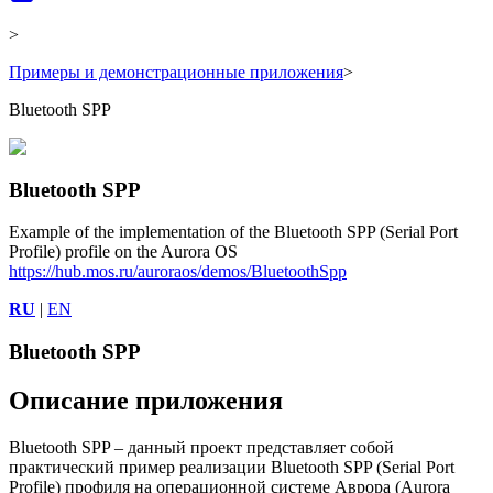
>
Примеры и демонстрационные приложения
>
Bluetooth SPP
Bluetooth SPP
Example of the implementation of the Bluetooth SPP (Serial Port
Profile) profile on the Aurora OS
https://hub.mos.ru/auroraos/demos/BluetoothSpp
RU
|
EN
Bluetooth SPP
Описание приложения
Bluetooth SPP – данный проект представляет собой
практический пример реализации Bluetooth SPP (Serial Port
Profile) профиля на операционной системе Аврора (Aurora