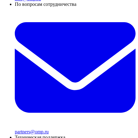
По вопросам сотрудничества
partners@omp.ru
Техническая поддержка