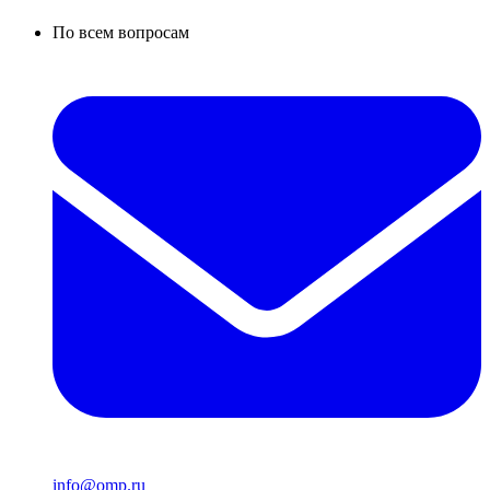
По всем вопросам
info@omp.ru