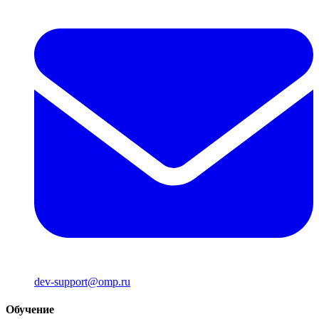
dev-support@omp.ru
Обучение