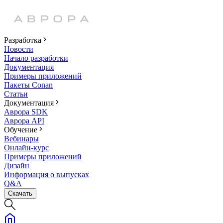
Разработка
Новости
Начало разработки
Документация
Примеры приложений
Пакеты Conan
Статьи
Документация
Аврора SDK
Аврора API
Обучение
Вебинары
Онлайн-курс
Примеры приложений
Дизайн
Информация о выпусках
Q&A
Скачать