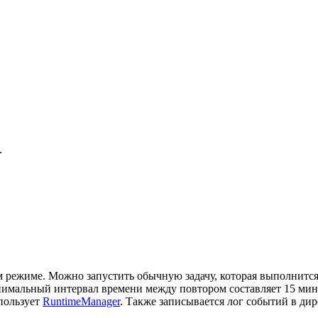
.
режиме. Можно запустить обычную задачу, которая выполнится 
минимальный интервал времени между повтором составляет 15 м
пользует
RuntimeManager
. Также записывается лог событий в ди