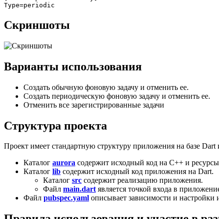
Скриншоты
Варианты использования
Создать обычную фоновую задачу и отменить ее.
Создать периодическую фоновую задачу и отменить ее.
Отменить все зарегистрированные задачи
Структура проекта
Проект имеет стандартную структуру приложения на базе Dart и
Каталог
aurora
содержит исходный код на C++ и ресурсы
Каталог
lib
содержит исходный код приложения на Dart.
Каталог
src
содержит реализацию приложения.
Файл
main.dart
является точкой входа в приложени
Файл
pubspec.yaml
описывает зависимости и настройки 
Правила использования и участие в раз