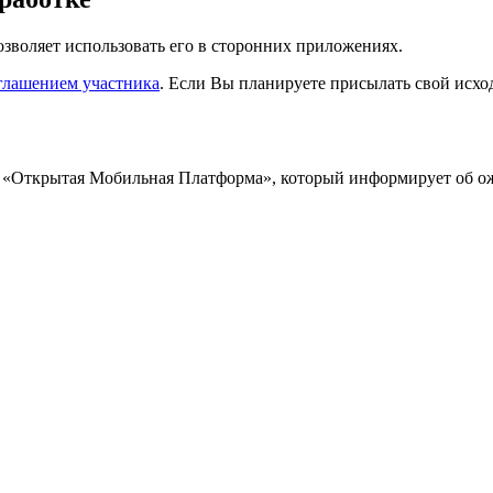
позволяет использовать его в сторонних приложениях.
глашением участника
. Если Вы планируете присылать свой исхо
«Открытая Мобильная Платформа», который информирует об ож