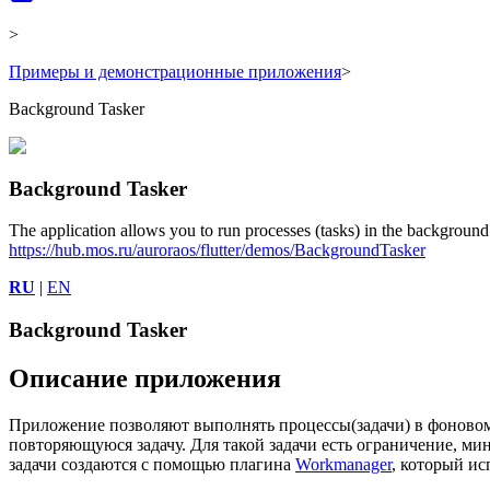
>
Примеры и демонстрационные приложения
>
Background Tasker
Background Tasker
The application allows you to run processes (tasks) in the background
https://hub.mos.ru/auroraos/flutter/demos/BackgroundTasker
RU
|
EN
Background Tasker
Описание приложения
Приложение позволяют выполнять процессы(задачи) в фоновом 
повторяющуюся задачу. Для такой задачи есть ограничение, 
задачи создаются с помощью плагина
Workmanager
, который ис