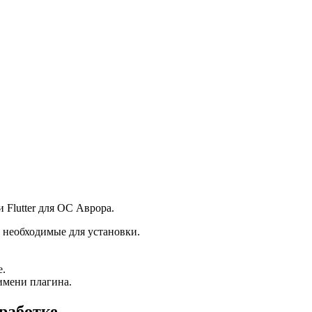
 Flutter для ОС Аврора.
 необходимые для установки.
е.
имени плагина.
работке