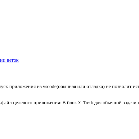
ии веток
уск приложения из vscode(обычная или отладка) не позволит и
p-файл целевого приложения: В блок
для обычной задачи 
X-Task