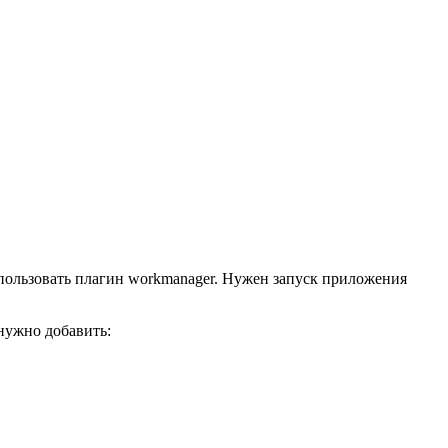
спользовать плагин workmanager. Нужен запуск приложения
нужно добавить: