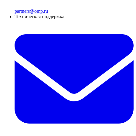
partners@omp.ru
Техническая поддержка