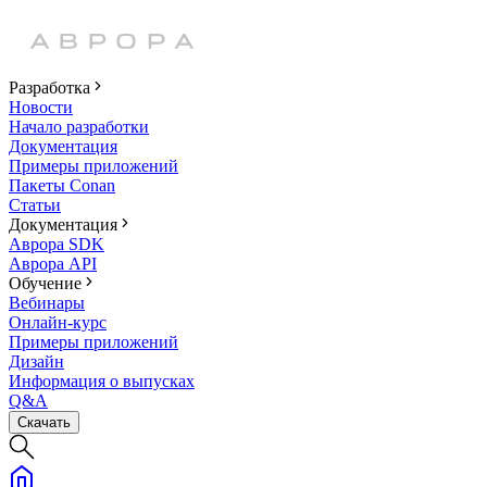
Разработка
Новости
Начало разработки
Документация
Примеры приложений
Пакеты Conan
Статьи
Документация
Аврора SDK
Аврора API
Обучение
Вебинары
Онлайн-курс
Примеры приложений
Дизайн
Информация о выпусках
Q&A
Скачать