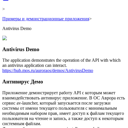
>
Примеры и демонстрационные приложения
>
Antivirus Demo
Antivirus Demo
The application demonstrates the operation of the API with which
an antivirus application can interact.
https://hub.mos.ru/auroraos/demos/AntivirusDemo
Антивирус Демо
Приложение демонстрирует работу API с которым может
взаимодействовать антивирус приложение. В ОС Аврора есть
сервис av-launcher, который запускается после загрузки
системы от имени текущего пользователя с минимальным
необходимым набором прав, имеет доступ к файлам текущего
пользователя на чтение и запись, а также доступ к некоторым
системным файлам.