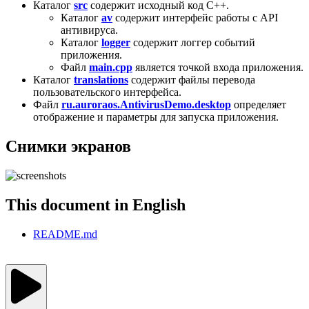
Каталог
src
содержит исходный код C++.
Каталог
av
содержит интерфейс работы с API
антивируса.
Каталог
logger
содержит логгер событий
приложения.
Файл
main.cpp
является точкой входа приложения.
Каталог
translations
содержит файлы перевода
пользовательского интерфейса.
Файл
ru.auroraos.AntivirusDemo.desktop
определяет
отображение и параметры для запуска приложения.
Снимки экранов
This document in English
README.md