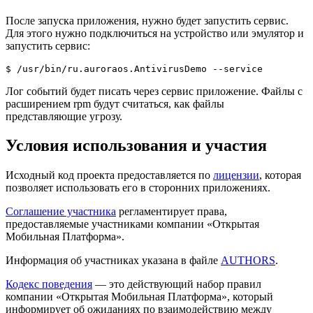
После запуска приложения, нужно будет запустить сервис.
Для этого нужно подключиться на устройство или эмулятор и
запустить сервис:
$ 
/usr/bin/ru.auroraos.AntivirusDemo --service
Лог событий будет писать через сервис приложение. Файлы с
расширением rpm будут считаться, как файлы
представляющие угрозу.
Условия использования и участия
Исходный код проекта предоставляется по
лицензии
, которая
позволяет использовать его в сторонних приложениях.
Соглашение участника
регламентирует права,
предоставляемые участниками компании «Открытая
Мобильная Платформа».
Информация об участниках указана в файле
AUTHORS
.
Кодекс поведения
— это действующий набор правил
компании «Открытая Мобильная Платформа», который
информирует об ожиданиях по взаимодействию между