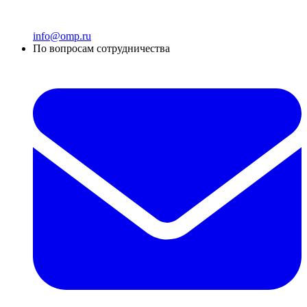
info@omp.ru
По вопросам сотрудничества