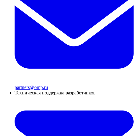
partners@omp.ru
Техническая поддержка разработчиков