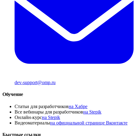
dev-support@omp.ru
Обучение
Статьи для разработчиков
на Хабре
Все вебинары для разработчиков
на Stepik
Онлайн-курс
на Stepik
Видеоматериалы
на официальной странице Вконтакте
Быстрые ссылки