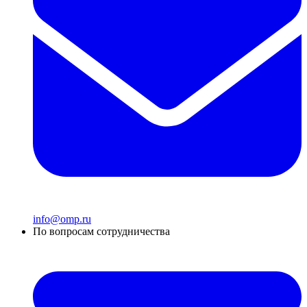
info@omp.ru
По вопросам сотрудничества