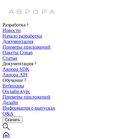
Разработка
Новости
Начало разработки
Документация
Примеры приложений
Пакеты Conan
Статьи
Документация
Аврора SDK
Аврора API
Обучение
Вебинары
Онлайн-курс
Примеры приложений
Дизайн
Информация о выпусках
Q&A
Скачать