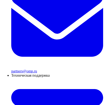
partners@omp.ru
Техническая поддержка