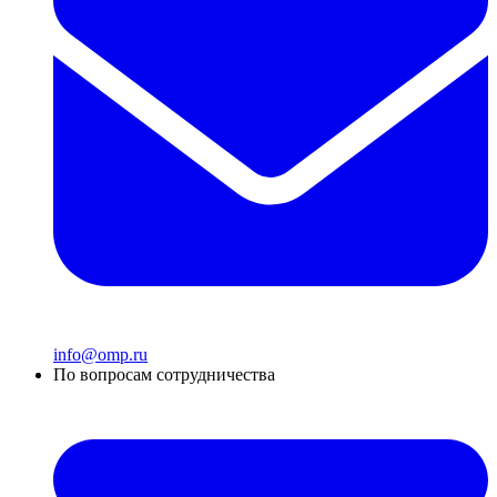
info@omp.ru
По вопросам сотрудничества