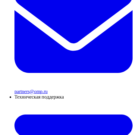
partners@omp.ru
Техническая поддержка