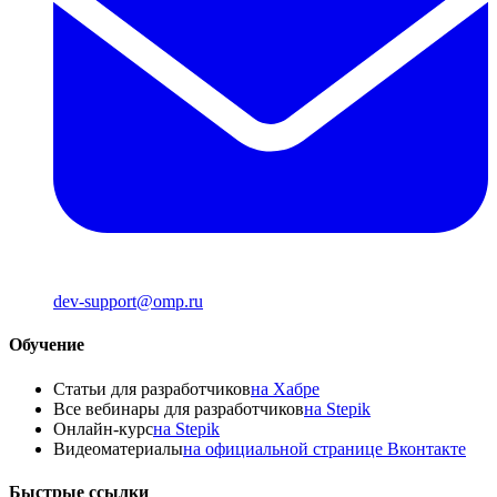
dev-support@omp.ru
Обучение
Статьи для разработчиков
на Хабре
Все вебинары для разработчиков
на Stepik
Онлайн-курс
на Stepik
Видеоматериалы
на официальной странице Вконтакте
Быстрые ссылки