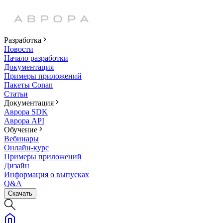
Разработка
Новости
Начало разработки
Документация
Примеры приложений
Пакеты Conan
Статьи
Документация
Аврора SDK
Аврора API
Обучение
Вебинары
Онлайн-курс
Примеры приложений
Дизайн
Информация о выпусках
Q&A
Скачать