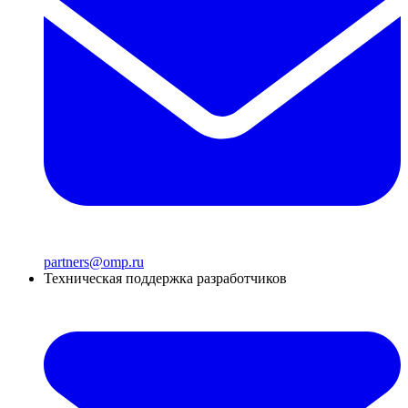
partners@omp.ru
Техническая поддержка разработчиков