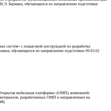
 Н.Э. Баумана, обучающихся по направлению подготовки
ых систем» с пошаговой инструкцией по разработке
умана, обучающихся по направлению подготовки 09.03.02
«Открытая мобильная платформа» (ОМП), компанией-
материалов, разработанных ОМП и направленных на
48)