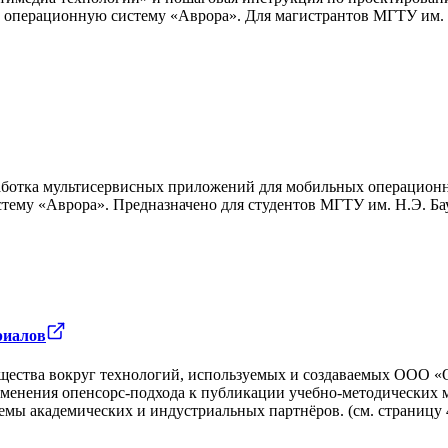
ю операционную систему «Аврора». Для магистрантов МГТУ им.
аботка мультисервисных приложений для мобильных операционн
ему «Аврора». Предназначено для студентов МГТУ им. Н.Э. Ба
риалов
бщества вокруг технологий, используемых и создаваемых ООО 
менения опенсорс-подхода к публикации учебно-методических 
мы академических и индустриальных партнёров. (см. страницу 