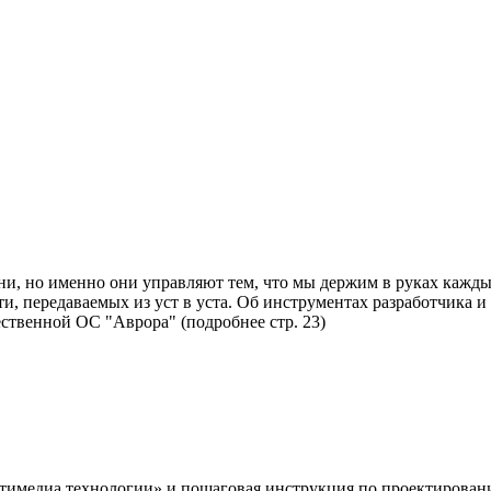
, но именно они управляют тем, что мы держим в руках каждый
и, передаваемых из уст в уста. Об инструментах разработчика 
ственной ОС "Аврора" (подробнее стр. 23)
ьтимедиа технологии» и пошаговая инструкция по проектирова