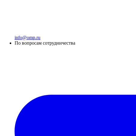
info@omp.ru
По вопросам сотрудничества