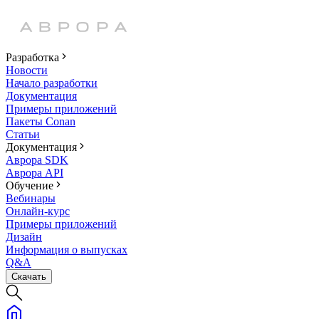
Разработка
Новости
Начало разработки
Документация
Примеры приложений
Пакеты Conan
Статьи
Документация
Аврора SDK
Аврора API
Обучение
Вебинары
Онлайн-курс
Примеры приложений
Дизайн
Информация о выпусках
Q&A
Скачать