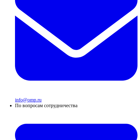
info@omp.ru
По вопросам сотрудничества