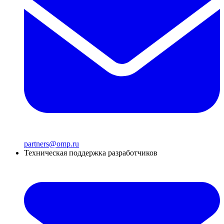
partners@omp.ru
Техническая поддержка разработчиков