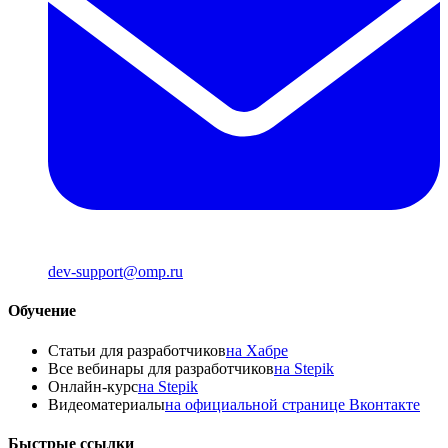
dev-support@omp.ru
Обучение
Статьи для разработчиков
на Хабре
Все вебинары для разработчиков
на Stepik
Онлайн-курс
на Stepik
Видеоматериалы
на официальной странице Вконтакте
Быстрые ссылки