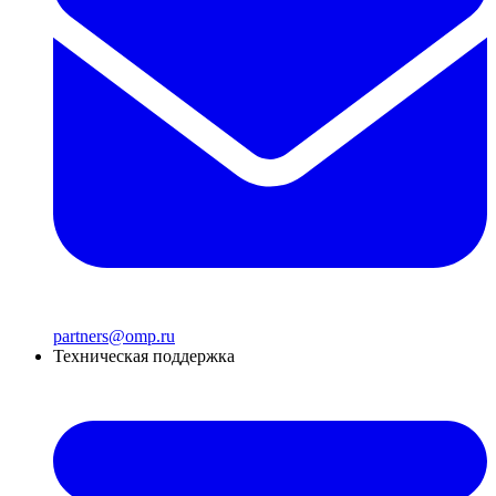
partners@omp.ru
Техническая поддержка