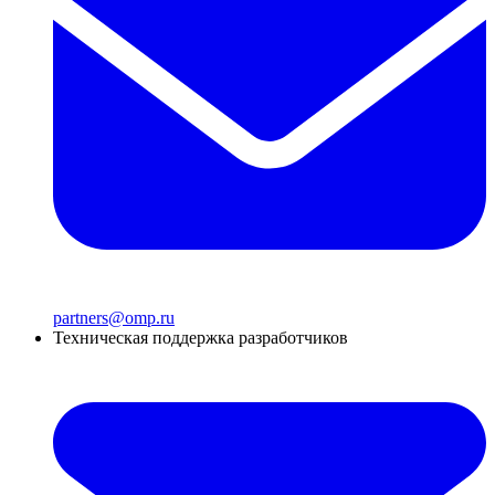
partners@omp.ru
Техническая поддержка разработчиков