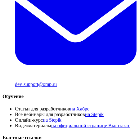
dev-support@omp.ru
Обучение
Статьи для разработчиков
на Хабре
Все вебинары для разработчиков
на Stepik
Онлайн-курс
на Stepik
Видеоматериалы
на официальной странице Вконтакте
Быстрые ссылки