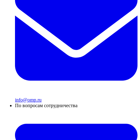
info@omp.ru
По вопросам сотрудничества