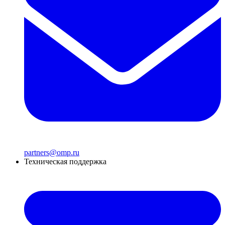
partners@omp.ru
Техническая поддержка