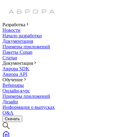
Разработка
Новости
Начало разработки
Документация
Примеры приложений
Пакеты Conan
Статьи
Документация
Аврора SDK
Аврора API
Обучение
Вебинары
Онлайн-курс
Примеры приложений
Дизайн
Информация о выпусках
Q&A
Скачать