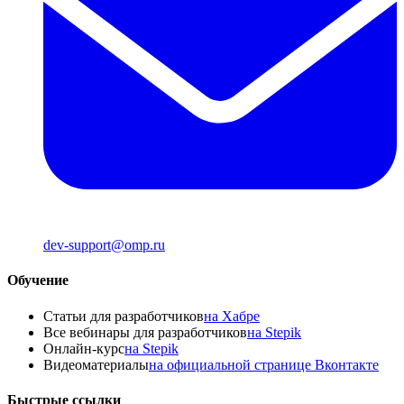
dev-support@omp.ru
Обучение
Статьи для разработчиков
на Хабре
Все вебинары для разработчиков
на Stepik
Онлайн-курс
на Stepik
Видеоматериалы
на официальной странице Вконтакте
Быстрые ссылки