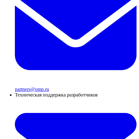
partners@omp.ru
Техническая поддержка разработчиков