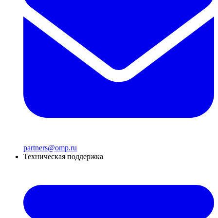
partners@omp.ru
Техническая поддержка