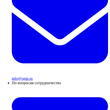
info@omp.ru
По вопросам сотрудничества