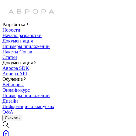
Разработка
Новости
Начало разработки
Документация
Примеры приложений
Пакеты Conan
Статьи
Документация
Аврора SDK
Аврора API
Обучение
Вебинары
Онлайн-курс
Примеры приложений
Дизайн
Информация о выпусках
Q&A
Скачать