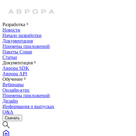
Разработка
Новости
Начало разработки
Документация
Примеры приложений
Пакеты Conan
Статьи
Документация
Аврора SDK
Аврора API
Обучение
Вебинары
Онлайн-курс
Примеры приложений
Дизайн
Информация о выпусках
Q&A
Скачать