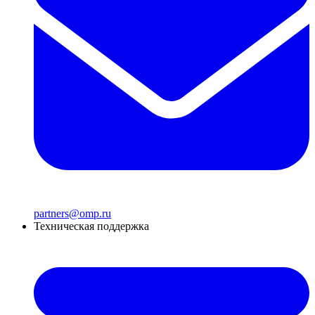
partners@omp.ru
Техническая поддержка