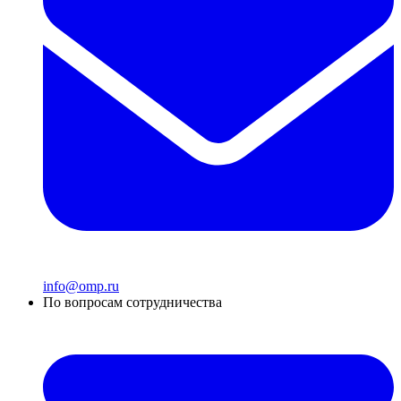
info@omp.ru
По вопросам сотрудничества