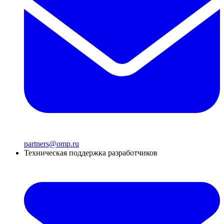
partners@omp.ru
Техническая поддержка разработчиков