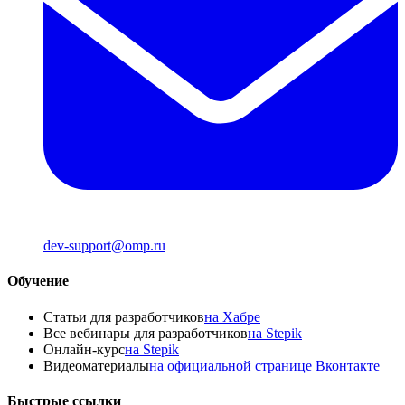
dev-support@omp.ru
Обучение
Статьи для разработчиков
на Хабре
Все вебинары для разработчиков
на Stepik
Онлайн-курс
на Stepik
Видеоматериалы
на официальной странице Вконтакте
Быстрые ссылки