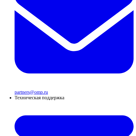
partners@omp.ru
Техническая поддержка