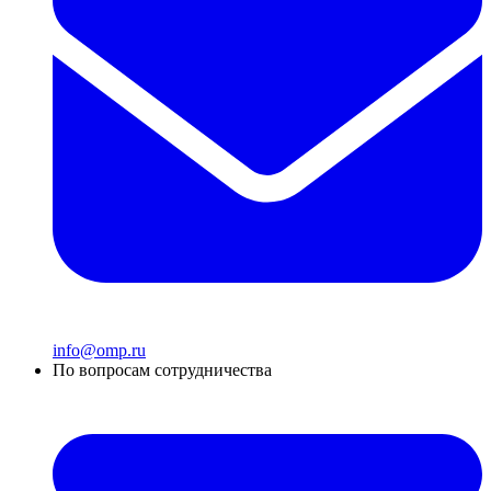
info@omp.ru
По вопросам сотрудничества