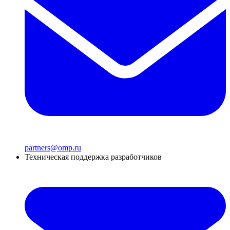
partners@omp.ru
Техническая поддержка разработчиков