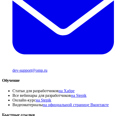
dev-support@omp.ru
Обучение
Статьи для разработчиков
на Хабре
Все вебинары для разработчиков
на Stepik
Онлайн-курс
на Stepik
Видеоматериалы
на официальной странице Вконтакте
Быстрые ссылки