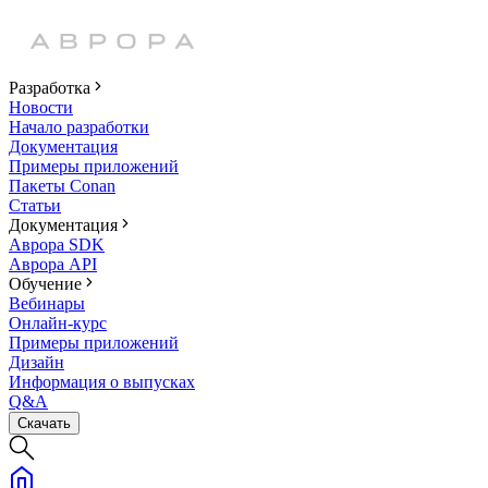
Разработка
Новости
Начало разработки
Документация
Примеры приложений
Пакеты Conan
Статьи
Документация
Аврора SDK
Аврора API
Обучение
Вебинары
Онлайн-курс
Примеры приложений
Дизайн
Информация о выпусках
Q&A
Скачать