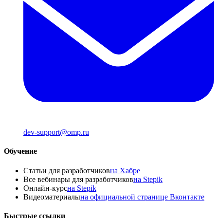
dev-support@omp.ru
Обучение
Статьи для разработчиков
на Хабре
Все вебинары для разработчиков
на Stepik
Онлайн-курс
на Stepik
Видеоматериалы
на официальной странице Вконтакте
Быстрые ссылки