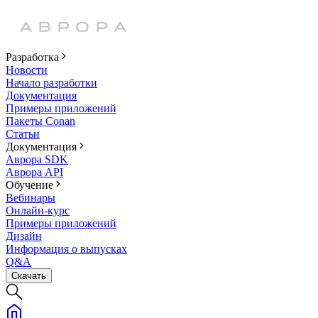
Разработка
Новости
Начало разработки
Документация
Примеры приложений
Пакеты Conan
Статьи
Документация
Аврора SDK
Аврора API
Обучение
Вебинары
Онлайн-курс
Примеры приложений
Дизайн
Информация о выпусках
Q&A
Скачать