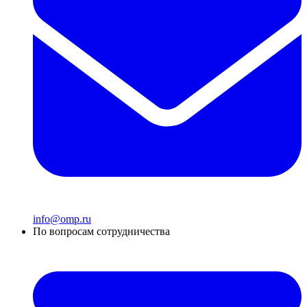
info@omp.ru
По вопросам сотрудничества