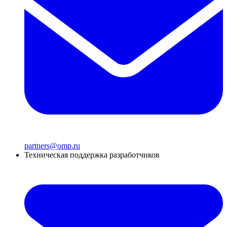
partners@omp.ru
Техническая поддержка разработчиков