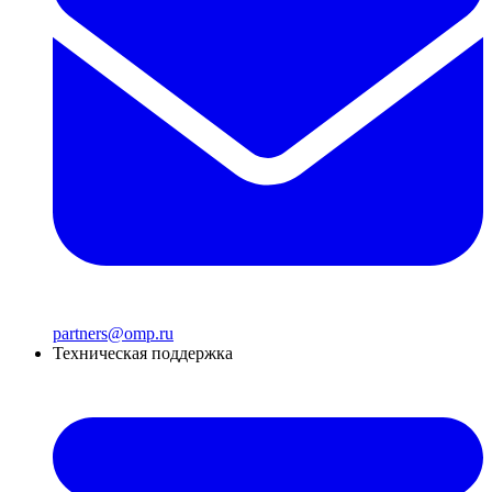
partners@omp.ru
Техническая поддержка