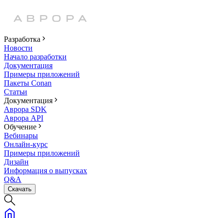
Разработка
Новости
Начало разработки
Документация
Примеры приложений
Пакеты Conan
Статьи
Документация
Аврора SDK
Аврора API
Обучение
Вебинары
Онлайн-курс
Примеры приложений
Дизайн
Информация о выпусках
Q&A
Скачать