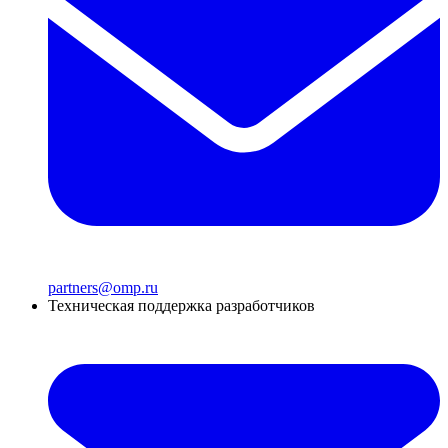
partners@omp.ru
Техническая поддержка разработчиков