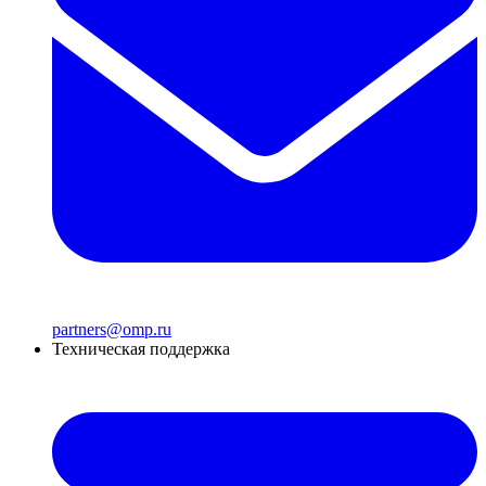
partners@omp.ru
Техническая поддержка