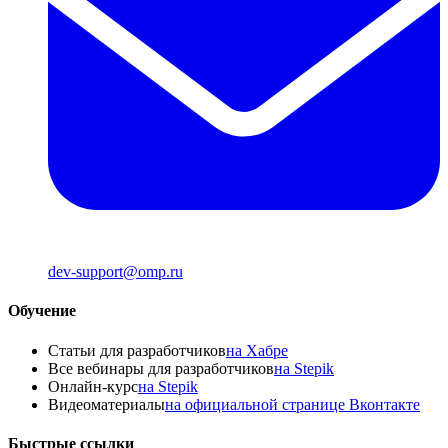
dev-support@omp.ru
Обучение
Статьи для разработчиков
на Хабре
Все вебинары для разработчиков
на Stepik
Онлайн-курс
на Stepik
Видеоматериалы
на официальной странице Вконтакте
Быстрые ссылки