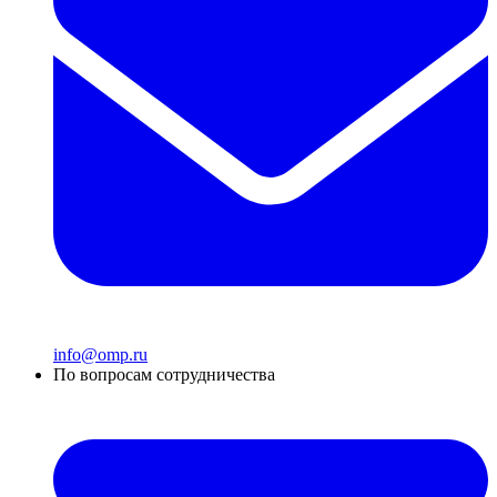
info@omp.ru
По вопросам сотрудничества