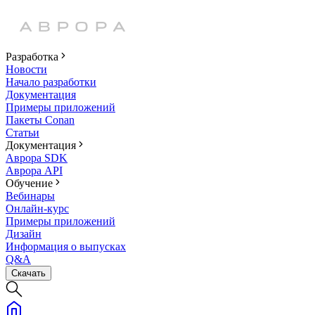
Разработка
Новости
Начало разработки
Документация
Примеры приложений
Пакеты Conan
Статьи
Документация
Аврора SDK
Аврора API
Обучение
Вебинары
Онлайн-курс
Примеры приложений
Дизайн
Информация о выпусках
Q&A
Скачать