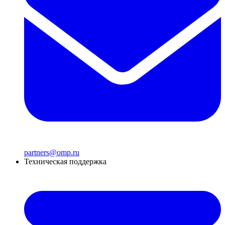
partners@omp.ru
Техническая поддержка