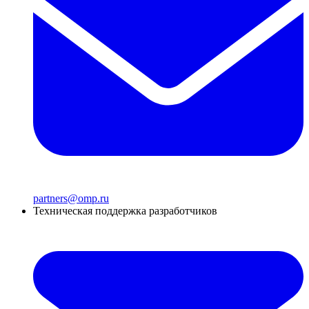
partners@omp.ru
Техническая поддержка разработчиков