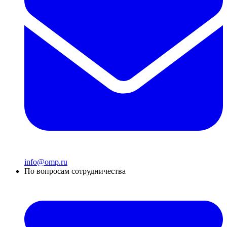
info@omp.ru
По вопросам сотрудничества