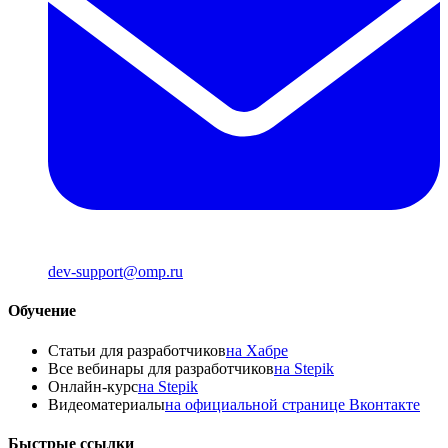
dev-support@omp.ru
Обучение
Статьи для разработчиков
на Хабре
Все вебинары для разработчиков
на Stepik
Онлайн-курс
на Stepik
Видеоматериалы
на официальной странице Вконтакте
Быстрые ссылки