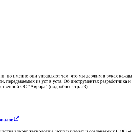
, но именно они управляют тем, что мы держим в руках каждый
и, передаваемых из уст в уста. Об инструментах разработчика 
ственной ОС "Аврора" (подробнее стр. 23)
риалов
бщества вокруг технологий, используемых и создаваемых ООО 