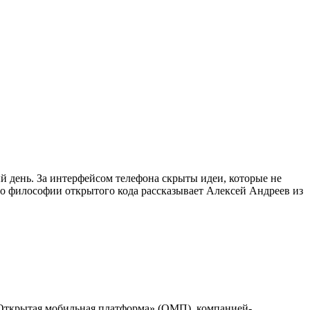
 день. За интерфейсом телефона скрыты идеи, которые не
и о философии открытого кода рассказывает Алексей Андреев из
«Открытая мобильная платформа» (ОМП), компанией-