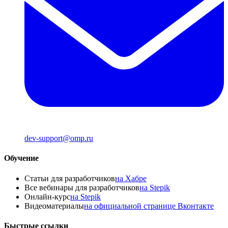
dev-support@omp.ru
Обучение
Статьи для разработчиков
на Хабре
Все вебинары для разработчиков
на Stepik
Онлайн-курс
на Stepik
Видеоматериалы
на официальной странице Вконтакте
Быстрые ссылки