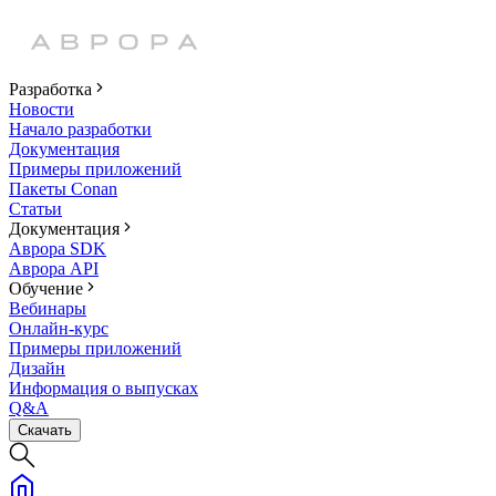
Разработка
Новости
Начало разработки
Документация
Примеры приложений
Пакеты Conan
Статьи
Документация
Аврора SDK
Аврора API
Обучение
Вебинары
Онлайн-курс
Примеры приложений
Дизайн
Информация о выпусках
Q&A
Скачать