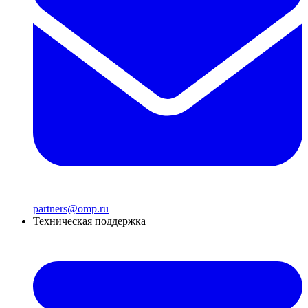
partners@omp.ru
Техническая поддержка