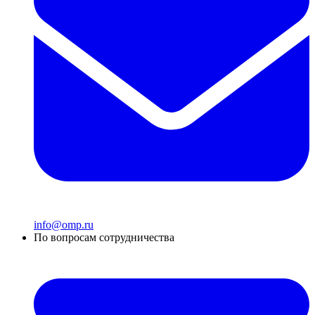
info@omp.ru
По вопросам сотрудничества