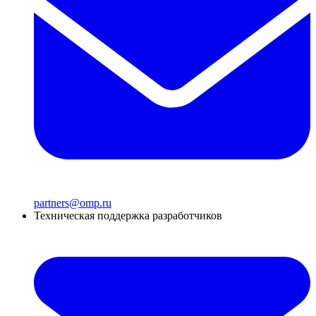
partners@omp.ru
Техническая поддержка разработчиков