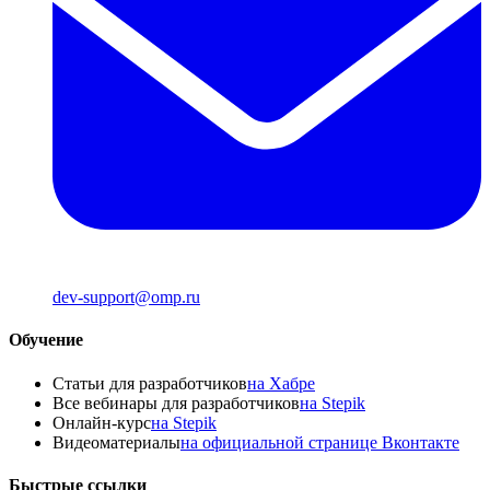
dev-support@omp.ru
Обучение
Статьи для разработчиков
на Хабре
Все вебинары для разработчиков
на Stepik
Онлайн-курс
на Stepik
Видеоматериалы
на официальной странице Вконтакте
Быстрые ссылки