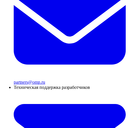
partners@omp.ru
Техническая поддержка разработчиков