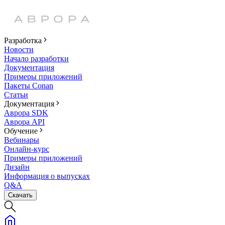
Разработка
Новости
Начало разработки
Документация
Примеры приложений
Пакеты Conan
Статьи
Документация
Аврора SDK
Аврора API
Обучение
Вебинары
Онлайн-курс
Примеры приложений
Дизайн
Информация о выпусках
Q&A
Скачать