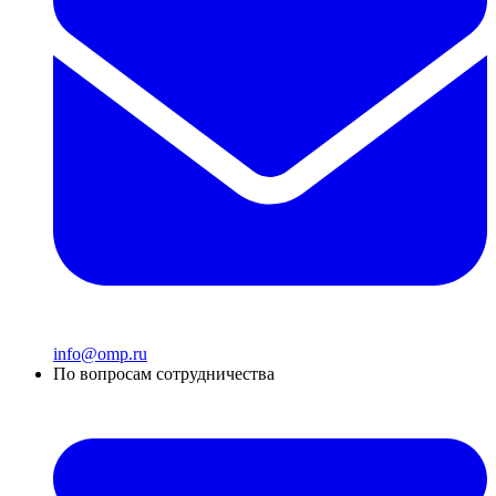
info@omp.ru
По вопросам сотрудничества