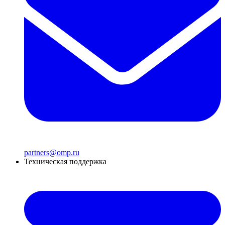
partners@omp.ru
Техническая поддержка