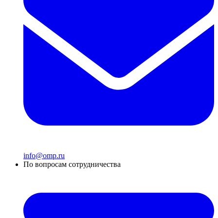
info@omp.ru
По вопросам сотрудничества