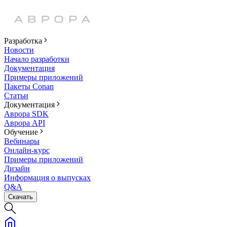
Разработка
Новости
Начало разработки
Документация
Примеры приложений
Пакеты Conan
Статьи
Документация
Аврора SDK
Аврора API
Обучение
Вебинары
Онлайн-курс
Примеры приложений
Дизайн
Информация о выпусках
Q&A
Скачать