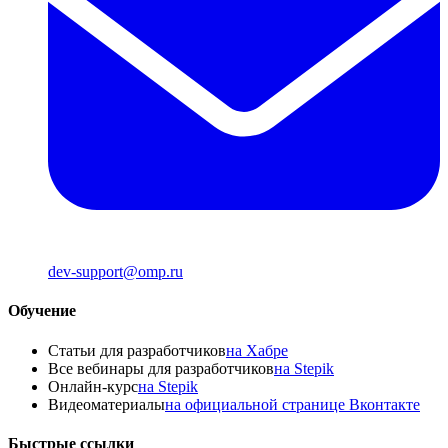
dev-support@omp.ru
Обучение
Статьи для разработчиков
на Хабре
Все вебинары для разработчиков
на Stepik
Онлайн-курс
на Stepik
Видеоматериалы
на официальной странице Вконтакте
Быстрые ссылки