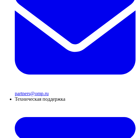
partners@omp.ru
Техническая поддержка