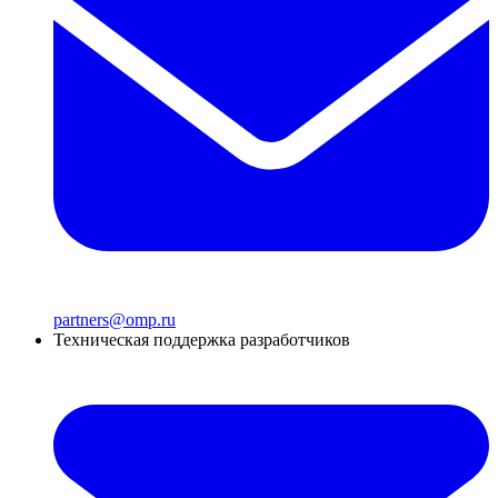
partners@omp.ru
Техническая поддержка разработчиков