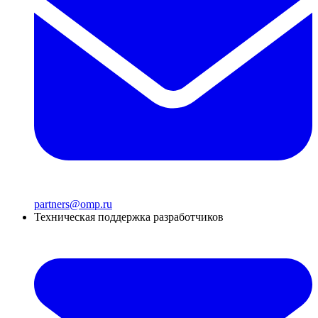
partners@omp.ru
Техническая поддержка разработчиков