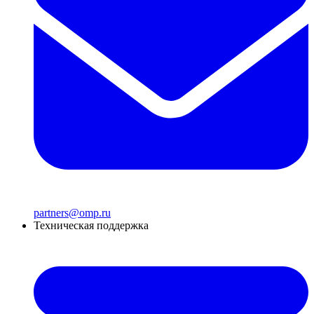
partners@omp.ru
Техническая поддержка