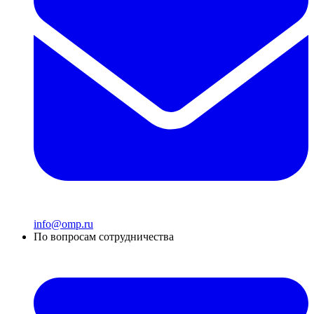
info@omp.ru
По вопросам сотрудничества