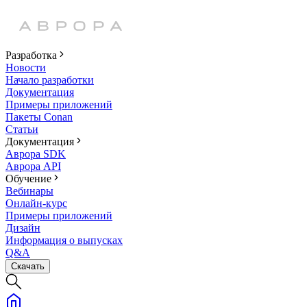
Разработка
Новости
Начало разработки
Документация
Примеры приложений
Пакеты Conan
Статьи
Документация
Аврора SDK
Аврора API
Обучение
Вебинары
Онлайн-курс
Примеры приложений
Дизайн
Информация о выпусках
Q&A
Скачать