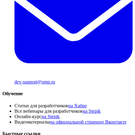
dev-support@omp.ru
Обучение
Статьи для разработчиков
на Хабре
Все вебинары для разработчиков
на Stepik
Онлайн-курс
на Stepik
Видеоматериалы
на официальной странице Вконтакте
Быстрые ссылки