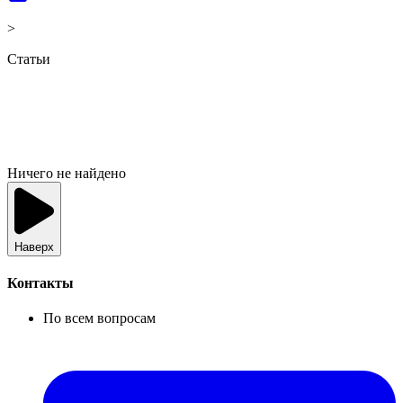
>
Статьи
Ничего не найдено
Наверх
Контакты
По всем вопросам