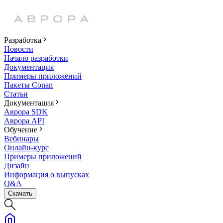
Разработка
Новости
Начало разработки
Документация
Примеры приложений
Пакеты Conan
Статьи
Документация
Аврора SDK
Аврора API
Обучение
Вебинары
Онлайн-курс
Примеры приложений
Дизайн
Информация о выпусках
Q&A
Скачать