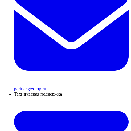
partners@omp.ru
Техническая поддержка