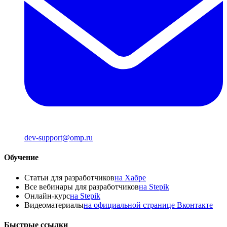
dev-support@omp.ru
Обучение
Статьи для разработчиков
на Хабре
Все вебинары для разработчиков
на Stepik
Онлайн-курс
на Stepik
Видеоматериалы
на официальной странице Вконтакте
Быстрые ссылки