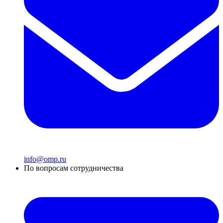
info@omp.ru
По вопросам сотрудничества