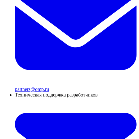
partners@omp.ru
Техническая поддержка разработчиков