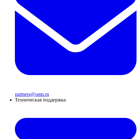
partners@omp.ru
Техническая поддержка