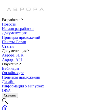
Разработка
Новости
Начало разработки
Документация
Примеры приложений
Пакеты Conan
Статьи
Документация
Аврора SDK
Аврора API
Обучение
Вебинары
Онлайн-курс
Примеры приложений
Дизайн
Информация о выпусках
Q&A
Скачать