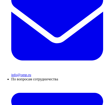
info@omp.ru
По вопросам сотрудничества