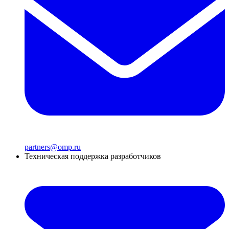
partners@omp.ru
Техническая поддержка разработчиков