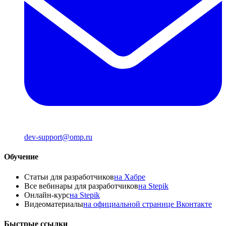
dev-support@omp.ru
Обучение
Статьи для разработчиков
на Хабре
Все вебинары для разработчиков
на Stepik
Онлайн-курс
на Stepik
Видеоматериалы
на официальной странице Вконтакте
Быстрые ссылки