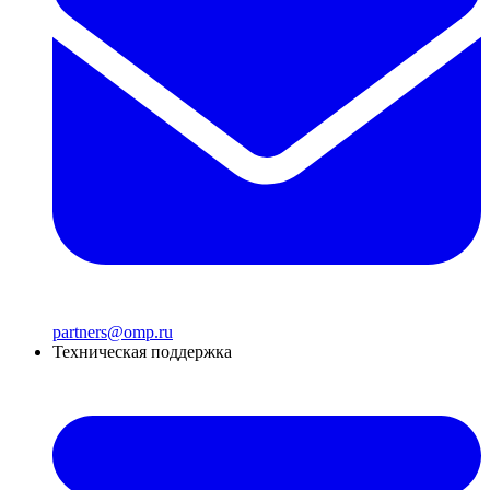
partners@omp.ru
Техническая поддержка