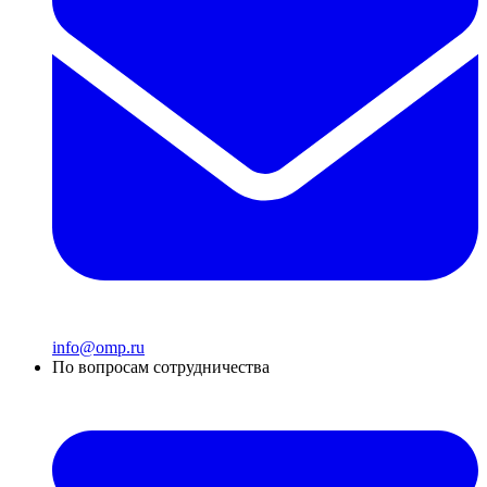
info@omp.ru
По вопросам сотрудничества