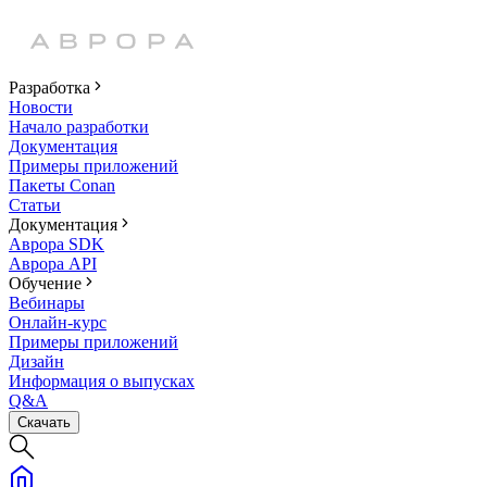
Разработка
Новости
Начало разработки
Документация
Примеры приложений
Пакеты Conan
Статьи
Документация
Аврора SDK
Аврора API
Обучение
Вебинары
Онлайн-курс
Примеры приложений
Дизайн
Информация о выпусках
Q&A
Скачать