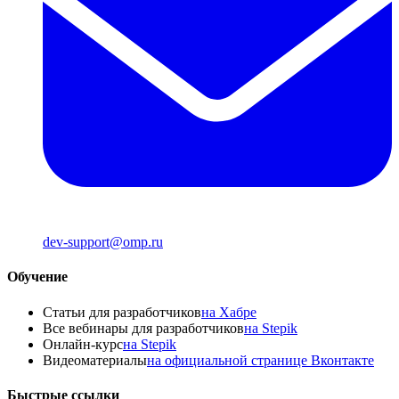
dev-support@omp.ru
Обучение
Статьи для разработчиков
на Хабре
Все вебинары для разработчиков
на Stepik
Онлайн-курс
на Stepik
Видеоматериалы
на официальной странице Вконтакте
Быстрые ссылки