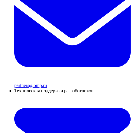
partners@omp.ru
Техническая поддержка разработчиков