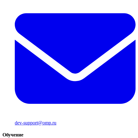
dev-support@omp.ru
Обучение