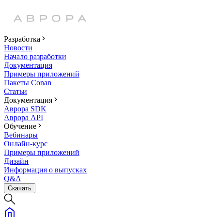
Разработка
Новости
Начало разработки
Документация
Примеры приложений
Пакеты Conan
Статьи
Документация
Аврора SDK
Аврора API
Обучение
Вебинары
Онлайн-курс
Примеры приложений
Дизайн
Информация о выпусках
Q&A
Скачать