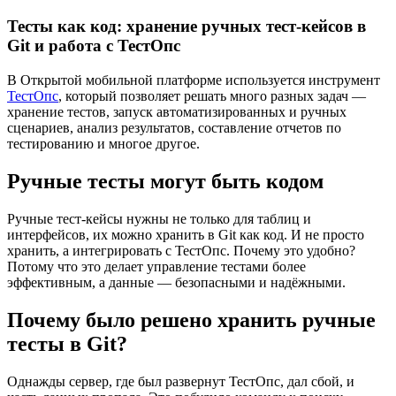
Тесты как код: хранение ручных тест-кейсов в
Git и работа с ТестОпс
В Открытой мобильной платформе используется инструмент
ТестОпс
, который позволяет решать много разных задач —
хранение тестов, запуск автоматизированных и ручных
сценариев, анализ результатов, составление отчетов по
тестированию и многое другое.
Ручные тесты могут быть кодом
Ручные тест-кейсы нужны не только для таблиц и
интерфейсов, их можно хранить в Git как код. И не просто
хранить, а интегрировать с ТестОпс. Почему это удобно?
Потому что это делает управление тестами более
эффективным, а данные — безопасными и надёжными.
Почему было решено хранить ручные
тесты в Git?
Однажды сервер, где был развернут ТестОпс, дал сбой, и