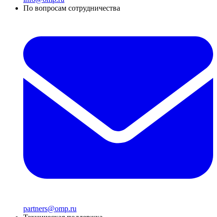
По вопросам сотрудничества
partners@omp.ru