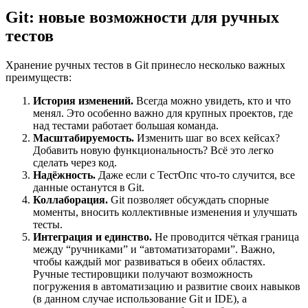
Git: новые возможности для ручных
тестов
Хранение ручных тестов в Git принесло несколько важных
преимуществ:
История изменений.
Всегда можно увидеть, кто и что
менял. Это особенно важно для крупных проектов, где
над тестами работает большая команда.
Масштабируемость.
Изменить шаг во всех кейсах?
Добавить новую функциональность? Всё это легко
сделать через код.
Надёжность.
Даже если с ТестОпс что-то случится, все
данные останутся в Git.
Коллаборация.
Git позволяет обсуждать спорные
моменты, вносить коллективные изменения и улучшать
тесты.
Интеграция и единство.
Не проводится чёткая граница
между “ручниками” и “автоматизаторами”. Важно,
чтобы каждый мог развиваться в обеих областях.
Ручные тестировщики получают возможность
погружения в автоматизацию и развитие своих навыков
(в данном случае использование Git и IDE), а