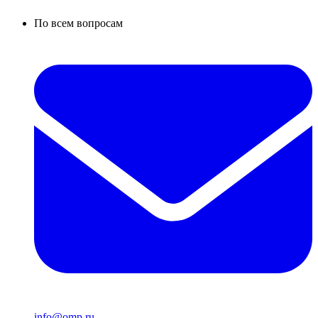
По всем вопросам
info@omp.ru