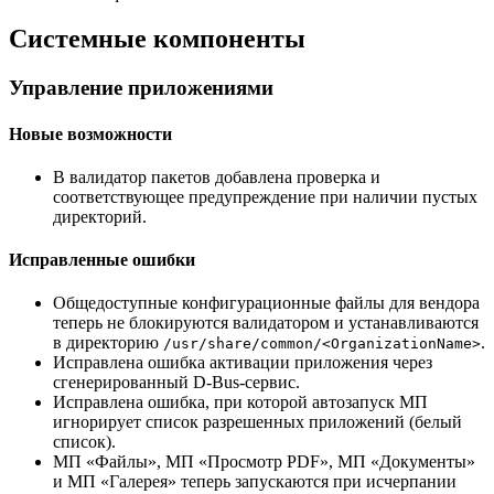
Системные компоненты
Управление приложениями
Новые возможности
В валидатор пакетов добавлена проверка и
соответствующее предупреждение при наличии пустых
директорий.
Исправленные ошибки
Общедоступные конфигурационные файлы для вендора
теперь не блокируются валидатором и устанавливаются
в директорию
.
/usr/share/common/<OrganizationName>
Исправлена ошибка активации приложения через
сгенерированный D-Bus-сервис.
Исправлена ошибка, при которой автозапуск МП
игнорирует список разрешенных приложений (белый
список).
МП «Файлы», МП «Просмотр PDF», МП «Документы»
и МП «Галерея» теперь запускаются при исчерпании