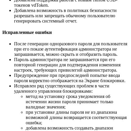
токенов vdToken.
Добавлена возможность в политиках безопасности
разрешать или запрещать обычному пользователю
генерировать системный отчет.
Исправленные ошибки
После генерации одноразового пароля для пользователя
при его показе аутентификация администратора не
запрашивается, можно скрыть и отобразить пароль.
Пароль администратора не запрашивается при его
повторной генерации для подтверждения изменения
настроек, требующих привилегий администратора.
Предупреждение при предпоследней попытке ввода
пароля корректно отображается на Экране блокировки.
Исправлен ряд существующих проблем в части
удаленного управления блокировками:
метод на установку срока уведомления об
истечении жизни пароля принимает только
валидные значения;
при установке длины пароля не из диапазона
возможной длины возвращается соответствующая
ошибка;
добавлена возможность создавать диапазон