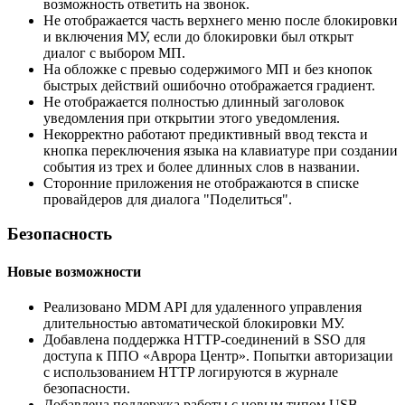
возможность ответить на звонок.
Не отображается часть верхнего меню после блокировки
и включения МУ, если до блокировки был открыт
диалог с выбором МП.
На обложке с превью содержимого МП и без кнопок
быстрых действий ошибочно отображается градиент.
Не отображается полностью длинный заголовок
уведомления при открытии этого уведомления.
Некорректно работают предиктивный ввод текста и
кнопка переключения языка на клавиатуре при создании
события из трех и более длинных слов в названии.
Сторонние приложения не отображаются в списке
провайдеров для диалога "Поделиться".
Безопасность
Новые возможности
Реализовано MDM API для удаленного управления
длительностью автоматической блокировки МУ.
Добавлена поддержка HTTP-соединений в SSO для
доступа к ППО «Аврора Центр». Попытки авторизации
с использованием HTTP логируются в журнале
безопасности.
Добавлена поддержка работы с новым типом USB-