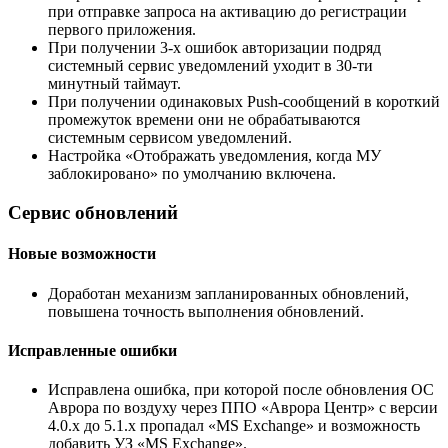
при отправке запроса на активацию до регистрации
первого приложения.
При получении 3-х ошибок авторизации подряд
системный сервис уведомлений уходит в 30-ти
минутный таймаут.
При получении одинаковых Рush-сообщений в короткий
промежуток времени они не обрабатываются
системным сервисом уведомлений.
Настройка «Отображать уведомления, когда МУ
заблокировано» по умолчанию включена.
Сервис обновлений
Новые возможности
Доработан механизм запланированных обновлений,
повышена точность выполнения обновлений.
Исправленные ошибки
Исправлена ошибка, при которой после обновления ОС
Аврора по воздуху через ППО «Аврора Центр» с версии
4.0.х до 5.1.х пропадал «MS Exchange» и возможность
добавить УЗ «MS Exchange».