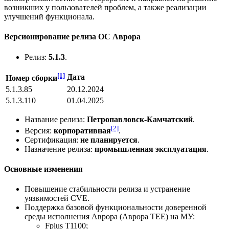
возникших у пользователей проблем, а также реализации
улучшений функционала.
Версионирование релиза ОС Аврора
Релиз:
5.1.3
.
[1]
Дата
Номер сборки
5.1.3.85
20.12.2024
5.1.3.110
01.04.2025
Название релиза:
Петропавловск-Камчатский
.
[2]
Версия:
корпоративная
.
Сертификация:
не планируется
.
Назначение релиза:
промышленная эксплуатация
.
Основные изменения
Повышение стабильности релиза и устранение
уязвимостей CVE.
Поддержка базовой функциональности доверенной
среды исполнения Аврора (Аврора ТЕЕ) на МУ:
Fplus T1100;