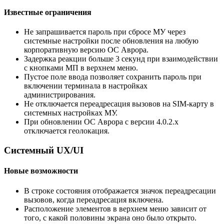
Известные ограничения
Не запрашивается пароль при сбросе МУ через
системные настройки после обновления на любую
корпоративную версию ОС Аврора.
Задержка реакции больше 3 секунд при взаимодействии
с кнопками МП в верхнем меню.
Пустое поле ввода позволяет сохранить пароль при
включении терминала в настройках
администрирования.
Не отключается переадресация вызовов на SIM-карту в
системных настройках МУ.
При обновлении ОС Аврора с версии 4.0.2.х
отключается геолокация.
Системный UX/UI
Новые возможности
В строке состояния отображается значок переадресации
вызовов, когда переадресация включена.
Расположение элементов в верхнем меню зависит от
того, с какой половины экрана оно было открыто.