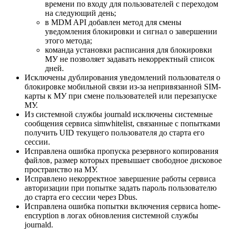
времени по входу для пользователей с переходом
на следующий день;
в MDM API добавлен метод для смены
уведомления блокировки и сигнал о завершении
этого метода;
команда установки расписания для блокировки
МУ не позволяет задавать некорректный список
дней.
Исключены дублирования уведомлений пользователя о
блокировке мобильной связи из-за непривязанной SIM-
карты к МУ при смене пользователей или перезапуске
МУ.
Из системной службы journald исключены системные
сообщения сервиса simwhitelist, связанные с попытками
получить UID текущего пользователя до старта его
сессии.
Исправлена ошибка пропуска резервного копирования
файлов, размер которых превышает свободное дисковое
пространство на МУ.
Исправлено некорректное завершение работы сервиса
авторизации при попытке задать пароль пользователю
до старта его сессии через Dbus.
Исправлена ошибка попытки включения сервиса home-
encryption в логах обновления системной службы
journald.