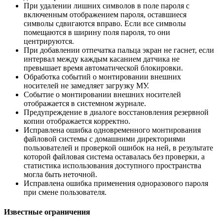
При удалении лишних символов в поле пароля с
включенным отображением пароля, оставшиеся
символы сдвигаются вправо. Если все символы
помещаются в ширину поля пароля, то они
центрируются.
При добавлении отпечатка пальца экран не гаснет, если
интервал между каждым касанием датчика не
превышает время автоматической блокировки.
Обработка событий о монтировании внешних
носителей не замедляет загрузку МУ.
Событие о монтировании внешних носителей
отображается в системном журнале.
Предупреждение в диалоге восстановления резервной
копии отображается корректно.
Исправлена ошибка одновременного монтирования
файловой системы с домашними директориями
пользователей и проверкой ошибок на ней, в результате
которой файловая система оставалась без проверки, а
статистика использования доступного пространства
могла быть неточной.
Исправлена ошибка применения одноразового пароля
при смене пользователя.
Известные ограничения