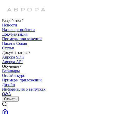
Разработка
Новости
Начало разработки
Документация
Примеры приложений
Пакеты Conan
Статьи
Документация
Аврора SDK
Аврора API
Обучение
Вебинары
Онлайн-курс
Примеры приложений
Дизайн
Информация о выпусках
Q&A
Скачать