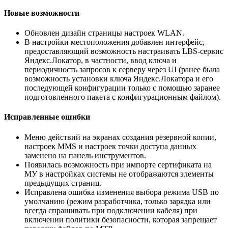
Новые возможности
Обновлен дизайн страницы настроек WLAN.
В настройки местоположения добавлен интерфейс,
предоставляющий возможность настраивать LBS-сервис
Яндекс.Локатор, в частности, ввод ключа и
периодичность запросов к серверу через UI (ранее была
возможность установки ключа Яндекс.Локатора и его
последующей конфигурации только с помощью заранее
подготовленного пакета с конфигурационным файлом).
Исправленные ошибки
Меню действий на экранах создания резервной копии,
настроек MMS и настроек точки доступа данных
заменено на панель инструментов.
Появилась возможность при импорте сертификата на
МУ в настройках системы не отображаются элементы
предыдущих страниц.
Исправлена ошибка изменения выбора режима USB по
умолчанию (режим разработчика, только зарядка или
всегда спрашивать при подключении кабеля) при
включении политики безопасности, которая запрещает