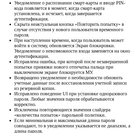
Уведомление о распознании смарт-карты и вводе PIN-
кода появляется в момент, когда смарт-карта
установлена, и исчезает, когда завершается
аутентификация.
Скрыта неактуальная кнопка «Повторить попытку» в
случае отсутствия у нового пользователя временного
пароля.
При наступлении времени, когда пользователь может
войти в систему, обновляется Экран блокировки.
Уведомление о невозможности входа заменяется на окно
аутентификации.
Исправлена ошибка, при которой после незавершенной
попытки привязки нового отпечатка пальца при
выключенном экране блокируется МУ.
Возвращено уведомление о необходимости обновить
учетные данные после восстановления учетной записи
из резервной копии.
Исправлено поведение UI при установке одноразового
пароля. Любые значения пароля обрабатываются
корректно.
Исключены повторяющиеся значения слайдера
«количества попыток» парольной политики.
Если минимальная и максимальная длина пароля
совпадают, то в уведомлении указывается не диапазон, а
длина пароля.