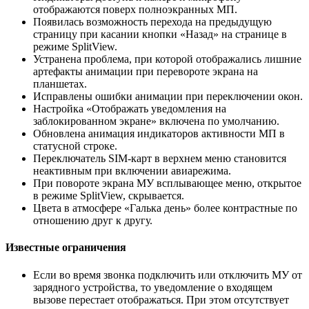
отображаются поверх полноэкранных МП.
Появилась возможность перехода на предыдущую
страницу при касании кнопки «Назад» на странице в
режиме SplitView.
Устранена проблема, при которой отображались лишние
артефакты анимации при перевороте экрана на
планшетах.
Исправлены ошибки анимации при переключении окон.
Настройка «Отображать уведомления на
заблокированном экране» включена по умолчанию.
Обновлена анимация индикаторов активности МП в
статусной строке.
Переключатель SIM-карт в верхнем меню становится
неактивным при включении авиарежима.
При повороте экрана МУ всплывающее меню, открытое
в режиме SplitView, скрывается.
Цвета в атмосфере «Галька день» более контрастные по
отношению друг к другу.
Известные ограничения
Если во время звонка подключить или отключить МУ от
зарядного устройства, то уведомление о входящем
вызове перестает отображаться. При этом отсутствует