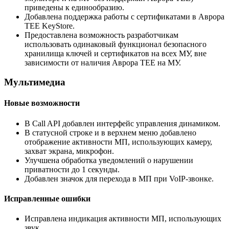
приведены к единообразию.
Добавлена поддержка работы с сертификатами в Аврора
TEE KeyStore.
Предоставлена возможность разработчикам
использовать одинаковый функционал безопасного
хранилища ключей и сертификатов на всех МУ, вне
зависимости от наличия Аврора TEE на МУ.
Мультимедиа
Новые возможности
В Call API добавлен интерфейс управления динамиком.
В статусной строке и в верхнем меню добавлено
отображение активности МП, использующих камеру,
захват экрана, микрофон.
Улучшена обработка уведомлений о нарушении
приватности до 1 секунды.
Добавлен значок для перехода в МП при VoIP-звонке.
Исправленные ошибки
Исправлена индикация активности МП, использующих
звук.