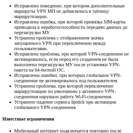
Исправлено поведение, при котором дополнительные
маршруты VPN МП не добавлялись в таблицу
маршрутизации.
Исправлена ошибка, при которой привязка SIM-карты
приводила к неработоспособности передачи данных до
перезагрузки МУ.
Устранена проблема с отображением значка
запущенного VPN при переключении между
пользователями.
Исправлена проблема, при которой VPN-соединение не
активировалось, если перед его созданием не была
выполнена перезагрузка МУ после установки VPN-
пакета на 64-битной ОС.
Исправлены ошибки, при которых глобальное VPN-
соединение не активировалось под пользователем.
Устранена проблема, при которой переключение
маршрутизации по умолчанию у активного VPN-
соединения нарушало работу Wi-Fi-соединения.
Устранено падение сервиса lipstick при активации
глобального VPN-соединения.
Известные ограничения
Мобильный интернет подключается повторно после