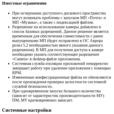
Известные ограничения
При исчерпании доступного дискового пространства
могут возникать проблемы с запуском МП «Почта» и
МП «Музыка», а также с индексацией файлов.
Разрешение на использование камеры добавлено в
список базовых разрешений. Данное решение является
временным для обеспечения совместимости с ранее
выпущенными МП (будет исправлено в ОС Аврора
релиз 5.2 необходимостью явного указания данного
разрешения). В МП для получения доступа к камере
необходимо указать соответствующее разрешение
«Camera» в desktop-файле приложения.
Системная служба изоляции приложений некорректно
завершает работу при удалении приложения с помощью
RPM.
Измененные конфигурационные файлы не обновляются
после прохождения проверки целостности системной
службой безопасности.
При одновременном запуске большого количества
(зависит от характеристик производительности МУ)
ПМ, МУ кратковременно зависает.
Системные настройки