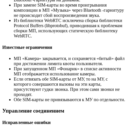
При замене SIM-карты во время проигрывания
композиции в МП «Музыка» через Bluetooth -гарнитуру
не происходит сбой воспроизведения звука.
Из библиотеки WebRTC исключена сборка библиотеки
Protocol Buffers (libprotobuf), приводившая к проблемам
сборки МП, использующих статическую библиотеку
WebRTC.
Известные ограничения
МП «Камера» закрывается, и сохраняется «битый» файл
при достижении лимита квоты пользователя.
При запущенном МП «Фонарик» в списке активности
МП отображается использование камеры.
Если отвязать обе SIM-карты от МУ, то на МУ, с
которого совершаются вызовы на эти карты,
присутствуют гудки звонка. При этом сами звонки не
проходят.
Обе SIM-карты не привязываются к МУ по отдельности.
Управление соединением
Исправленные ошибки