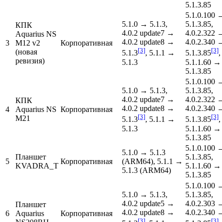
5.1.3.85
5.1.0.100 
5.1.0 → 5.1.3,
5.1.3.85,
КПК
4.0.2 update7 →
4.0.2.322 
Aquarius NS
4.0.2 update8 →
4.0.2.340 
3
M12 v2
Корпоративная
[3]
[3]
(новая
5.1.3
, 5.1.1 →
5.1.3.85
,
ревизия)
5.1.3
5.1.1.60 →
5.1.3.85
5.1.0.100 
5.1.0 → 5.1.3,
5.1.3.85,
4.0.2 update7 →
4.0.2.322 
КПК
4.0.2 update8 →
4.0.2.340 
4
Aquarius NS
Корпоративная
[3]
[3]
M21
5.1.3
, 5.1.1 →
5.1.3.85
,
5.1.3
5.1.1.60 →
5.1.3.85
5.1.0.100 
5.1.0 → 5.1.3
Планшет
5.1.3.85,
5
Корпоративная
(ARM64), 5.1.1 →
KVADRA_T
5.1.1.60 →
5.1.3 (ARM64)
5.1.3.85
5.1.0.100 
5.1.0 → 5.1.3,
5.1.3.85,
4.0.2 update5 →
4.0.2.303 
Планшет
4.0.2 update8 →
4.0.2.340 
6
Aquarius
Корпоративная
[3]
[3]