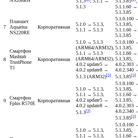
NS208RH
5.1.3
, 5.1.1 →
5.1.3.85
,
5.1.3
5.1.1.60 →
5.1.3.85
5.1.0.100 
Планшет
5.1.0 → 5.1.3,
5.1.3.85,
7
Aquarius
Корпоративная
5.1.1 → 5.1.3
5.1.1.60 →
NS220RE
5.1.3.85
5.1.0 → 5.1.3
5.1.0.100 
(ARM64/ARM32),
5.1.3.85,
Смартфон
5.1.1 → 5.1.3
5.1.1.60 →
Mashtab
(ARM64/ARM32),
5.1.3.85,
8
Корпоративная
TrustPhone
4.0.2 update5 →
4.0.2.303 
T1
4.0.2 update8 →
4.0.2.340 
[3]
[3]
5.1.3 (ARM32)
5.1.3.85
5.1.0.100 
5.1.0 → 5.1.3,
5.1.3.85,
5.1.1 → 5.1.3,
5.1.1.60 →
Смартфон
4.0.2 update5 →
5.1.3.85,
9
Корпоративная
Fplus R570Е
4.0.2 update8 →
4.0.2.303 
[3]
4.0.2.340 
5.1.3
[3]
5.1.3.85
5.1.0.100 
5.1.0 → 5.1.3,
5.1.3.85,
5.1.1 → 5.1.3,
5.1.1.60 →