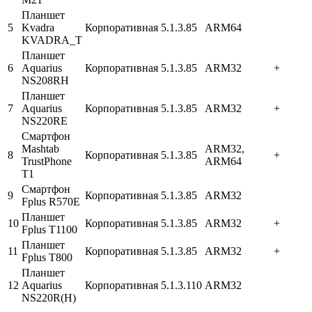
Планшет
5
Kvadra
Корпоративная
5.1.3.85
ARM64
KVADRA_T
Планшет
6
Aquarius
Корпоративная
5.1.3.85
ARM32
+
NS208RH
Планшет
7
Aquarius
Корпоративная
5.1.3.85
ARM32
+
NS220RE
Смартфон
Mashtab
ARM32,
8
Корпоративная
5.1.3.85
+
TrustPhone
ARM64
T1
Смартфон
9
Корпоративная
5.1.3.85
ARM32
Fplus R570Е
Планшет
10
Корпоративная
5.1.3.85
ARM32
+
Fplus T1100
Планшет
11
Корпоративная
5.1.3.85
ARM32
+
Fplus T800
Планшет
12
Aquarius
Корпоративная
5.1.3.110
ARM32
NS220R(H)