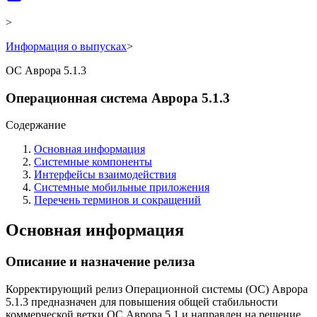
>
Информация о выпусках
>
ОС Аврора 5.1.3
Операционная система Аврора 5.1.3
Содержание
Основная информация
Системные компоненты
Интерфейсы взаимодействия
Системные мобильные приложения
Перечень терминов и сокращений
Основная информация
Описание и назначение релиза
Корректирующий релиз Операционной системы (ОС) Аврора
5.1.3 предназначен для повышения общей стабильности
коммерческой ветки ОС Аврора 5.1 и направлен на решение