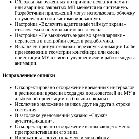
Обложка выгруженных по причине нехватки памяти
или аварийно-закрытых МП меняется на системную.
Разработчики приложений могут использовать обложку
по умолчанию или кастомизированную.
Настройка «Включить адаптивный таймаут экрана»
отключаема и по умолчанию выключена.
Настройка «Не выключать экран во время зарядки»
перенесена в настройки средств разработчика.
Выключен принудительный перезапуск анимации Lottie
при изменении геометрии контейнера или смене
ориентации МУ в связи с улучшениями в работе модуля
анимации.
Исправленные ошибки
Откорректировано отображение временных интервалов
в расписании времени входа для пользователей на МУ в
альбомной ориентации на больших экранах.
Исключено наложение значков друг на друга в строке
состояния.
В заголовке уведомлений указано «Служба
аутентификации».
Откорректировано отображение всплывающего меню
при пролистывании его вниз.
Индикаторы доступа к камере и микрофону