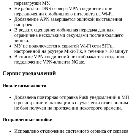
перезагрузки МУ.
Не работают DNS сервера VPN соединения при
переключении с мобильного интернета на Wi-Fi.
Добавление APN завершается ошибкой выставления
настроек.
В редких сценариях мобильная передача данных
ограничена несколькими секундами после входящего
звонка.
МУ не подключается к скрытой Wi-Fi сети 5ГГц,
настроенной на роутере MikroTik, в течение > 10 минут.
В списке VPN соединений не отображается созданное
подключение VPN-клиента NGate.
Сервис уведомлений
Новые возможности
Добавлена повторная отправка Рush-уведомлений в МП
о регистрации и активации в случае, если ответ по ним
не был получен на протяжении некоторого времени.
Исправленные ошибки
Исправлено отключение системного сервиса от сервера