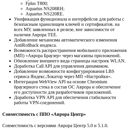
Fplus T800;
Aquarius NS208RH;
Aquarius NS220RE.
Унификация функционала и интерфейсов для работы с
безопасным хранилищем ключей и сертификатов. на
всех МУ, заявленных в релизе, вне зависимости от
наличия Аврора TEE.
Добавление механизма автоматического изменения
AntiRollback индекса.
Возможность распространения мобильного приложения
(МП) «Аврора Браузер» через магазины приложений.
Обновление внешнего вида страницы настроек WLAN.
Доработка Call API для управления динамиком.
Добавление возможности конфигурирования LBS
сервиса Яндекс.Локатор через МП «Настройки».
Интеграция WebView API на основе Chromium
браузерного стека в состав ОС Аврора и обеспечение
его доступности для разработчиков приложений.
Доработка VPN API для обеспечения стабильности
работы VPN-соединений.
Совместимость с ППО «Аврора Центр»
Совместимость с версиями Аврора Центр 5.0 и 5.1.0.