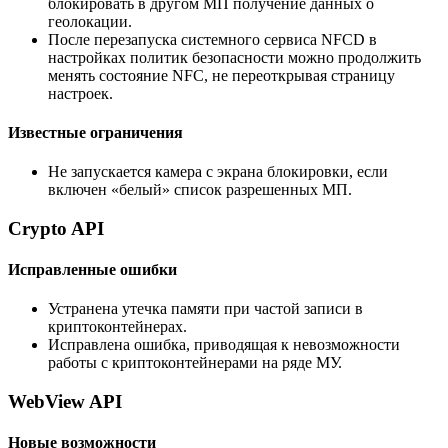
блокировать в другом МП получение данных о
геолокации.
После перезапуска системного сервиса NFCD в
настройках политик безопасности можно продолжить
менять состояние NFC, не переоткрывая страницу
настроек.
Известные ограничения
Не запускается камера с экрана блокировки, если
включен «белый» список разрешенных МП.
Crypto API
Исправленные ошибки
Устранена утечка памяти при частой записи в
криптоконтейнерах.
Исправлена ошибка, приводящая к невозможности
работы с криптоконтейнерами на ряде МУ.
WebView API
Новые возможности